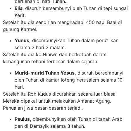
berkenan di hati Tuhan.
Elia
, disuruh bersembunyi oleh Tuhan di tepi sungai
Kerit.
Setelah itu dia sendirian menghadapi 450 nabi Baal di
gunung Karmel.
Yunus,
disembunyikan Tuhan dalam perut ikan
selama 3 hari 3 malam.
Setelah itu dia ke Niniwe dan berkotbah dalam
kebangunan rohani terbesar dalam sejarah.
Murid-murid Tuhan Yesus,
disuruh bersembunyi
oleh Tuhan di kamar loteng Yerusalem selama 10
hari.
Setelah itu Roh Kudus dicurahkan secara luar biasa.
Mereka dipakai untuk melakukan Amanat Agung.
Penuaian jiwa besar-besaran terjadi.
Paulus,
disembunyikan oleh Tuhan di tanah Arab
dan di Damsyik selama 3 tahun.