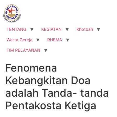
Lewati
ke
konten
TENTANG
KEGIATAN
Khotbah
Warta Gereja
RHEMA
TIM PELAYANAN
Fenomena
Kebangkitan Doa
adalah Tanda- tanda
Pentakosta Ketiga