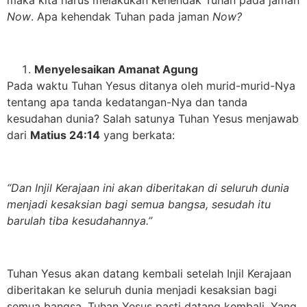
maka kita harus melakukan kehendak Tuhan pada jaman
Now
. Apa kehendak Tuhan pada jaman
Now?
Menyelesaikan Amanat Agung
Pada waktu Tuhan Yesus ditanya oleh murid-murid-Nya
tentang apa tanda kedatangan-Nya dan tanda
kesudahan dunia? Salah satunya Tuhan Yesus menjawab
dari
Matius 24:14
yang berkata:
“Dan Injil Kerajaan ini akan diberitakan di seluruh dunia
menjadi kesaksian bagi semua bangsa, sesudah itu
barulah tiba kesudahannya.”
Tuhan Yesus akan datang kembali setelah Injil Kerajaan
diberitakan ke seluruh dunia menjadi kesaksian bagi
semua bangsa. Tuhan Yesus pasti datang kembali. Yang