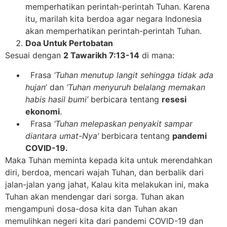
memperhatikan perintah-perintah Tuhan. Karena
itu, marilah kita berdoa agar negara Indonesia
akan memperhatikan perintah-perintah Tuhan.
Doa Untuk Pertobatan
Sesuai dengan
2 Tawarikh 7:13-14
di mana:
Frasa
‘Tuhan menutup langit sehingga tidak ada
hujan
’ dan
‘Tuhan menyuruh belalang memakan
habis hasil bumi’
berbicara tentang
resesi
ekonomi
.
Frasa
‘Tuhan melepaskan penyakit sampar
diantara umat-Nya’
berbicara tentang
pandemi
COVID-19.
Maka Tuhan meminta kepada kita untuk merendahkan
diri, berdoa, mencari wajah Tuhan, dan berbalik dari
jalan-jalan yang jahat, Kalau kita melakukan ini, maka
Tuhan akan mendengar dari sorga. Tuhan akan
mengampuni dosa-dosa kita dan Tuhan akan
memulihkan negeri kita dari pandemi COVID-19 dan