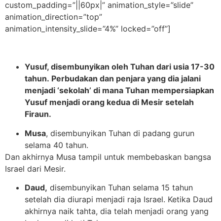
custom_padding=”||60px|” animation_style=”slide”
animation_direction=”top”
animation_intensity_slide=”4%” locked=”off”]
Yusuf
, disembunyikan oleh Tuhan dari usia 17-30
tahun.
Perbudakan dan penjara yang dia jalani
menjadi ‘sekolah’ di mana Tuhan mempersiapkan
Yusuf menjadi orang kedua di Mesir setelah
Firaun.
Musa
, disembunyikan Tuhan di padang gurun
selama 40 tahun.
Dan akhirnya Musa tampil untuk membebaskan bangsa
Israel dari Mesir.
Daud,
disembunyikan Tuhan selama 15 tahun
setelah dia diurapi menjadi raja Israel. Ketika Daud
akhirnya naik tahta, dia telah menjadi orang yang