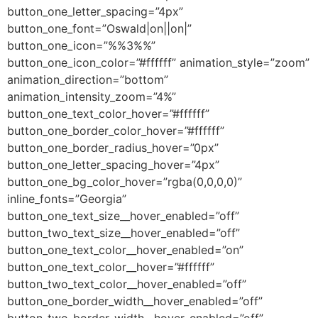
button_one_letter_spacing=”4px”
button_one_font=”Oswald|on||on|”
button_one_icon=”%%3%%”
button_one_icon_color=”#ffffff” animation_style=”zoom”
animation_direction=”bottom”
animation_intensity_zoom=”4%”
button_one_text_color_hover=”#ffffff”
button_one_border_color_hover=”#ffffff”
button_one_border_radius_hover=”0px”
button_one_letter_spacing_hover=”4px”
button_one_bg_color_hover=”rgba(0,0,0,0)”
inline_fonts=”Georgia”
button_one_text_size__hover_enabled=”off”
button_two_text_size__hover_enabled=”off”
button_one_text_color__hover_enabled=”on”
button_one_text_color__hover=”#ffffff”
button_two_text_color__hover_enabled=”off”
button_one_border_width__hover_enabled=”off”