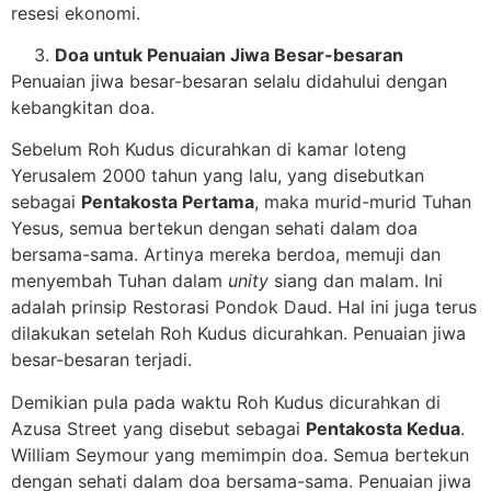
resesi ekonomi.
Doa untuk Penuaian Jiwa Besar-besaran
Penuaian jiwa besar-besaran selalu didahului dengan
kebangkitan doa.
Sebelum Roh Kudus dicurahkan di kamar loteng
Yerusalem 2000 tahun yang lalu, yang disebutkan
sebagai
Pentakosta Pertama
, maka murid-murid Tuhan
Yesus, semua bertekun dengan sehati dalam doa
bersama-sama. Artinya mereka berdoa, memuji dan
menyembah Tuhan dalam
unity
siang dan malam. Ini
adalah prinsip Restorasi Pondok Daud. Hal ini juga terus
dilakukan setelah Roh Kudus dicurahkan. Penuaian jiwa
besar-besaran terjadi.
Demikian pula pada waktu Roh Kudus dicurahkan di
Azusa Street yang disebut sebagai
Pentakosta Kedua
.
William Seymour yang memimpin doa. Semua bertekun
dengan sehati dalam doa bersama-sama. Penuaian jiwa