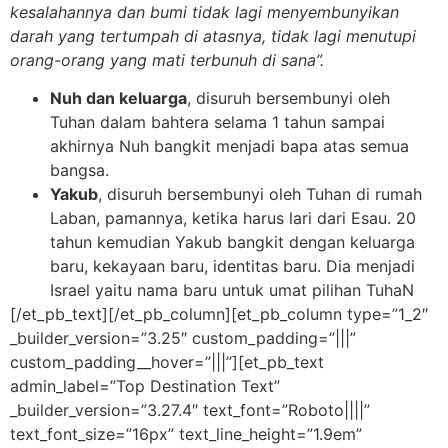
kesalahannya dan bumi tidak lagi menyembunyikan
darah yang tertumpah di atasnya, tidak lagi menutupi
orang-orang yang mati terbunuh di sana”.
Nuh dan keluarga
, disuruh bersembunyi oleh
Tuhan dalam bahtera selama 1 tahun sampai
akhirnya Nuh bangkit menjadi bapa atas semua
bangsa.
Yakub
, disuruh bersembunyi oleh Tuhan di rumah
Laban, pamannya, ketika harus lari dari Esau. 20
tahun kemudian Yakub bangkit dengan keluarga
baru, kekayaan baru, identitas baru. Dia menjadi
Israel yaitu nama baru untuk umat pilihan TuhaN
[/et_pb_text][/et_pb_column][et_pb_column type=”1_2″
_builder_version=”3.25″ custom_padding=”|||”
custom_padding__hover=”|||”][et_pb_text
admin_label=”Top Destination Text”
_builder_version=”3.27.4″ text_font=”Roboto||||”
text_font_size=”16px” text_line_height=”1.9em”