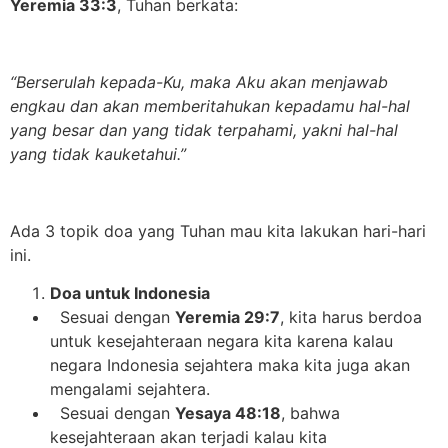
Yeremia 33:3
, Tuhan berkata:
“Berserulah kepada-Ku, maka Aku akan menjawab
engkau dan akan memberitahukan kepadamu hal-hal
yang besar dan yang tidak terpahami, yakni hal-hal
yang tidak kauketahui.”
Ada 3 topik doa yang Tuhan mau kita lakukan hari-hari
ini.
Doa untuk Indonesia
Sesuai dengan
Yeremia 29:7
, kita harus berdoa
untuk kesejahteraan negara kita karena kalau
negara Indonesia sejahtera maka kita juga akan
mengalami sejahtera.
Sesuai dengan
Yesaya 48:18
, bahwa
kesejahteraan akan terjadi kalau kita