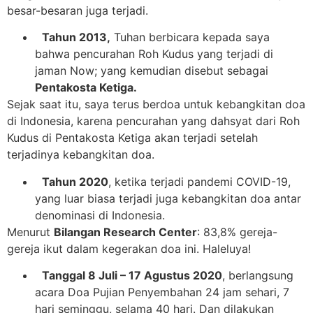
besar-besaran juga terjadi.
Tahun 2013,
Tuhan berbicara kepada saya
bahwa pencurahan Roh Kudus yang terjadi di
jaman Now; yang kemudian disebut sebagai
Pentakosta Ketiga.
Sejak saat itu, saya terus berdoa untuk kebangkitan doa
di Indonesia, karena pencurahan yang dahsyat dari Roh
Kudus di Pentakosta Ketiga akan terjadi setelah
terjadinya kebangkitan doa.
Tahun 2020
, ketika terjadi pandemi COVID-19,
yang luar biasa terjadi juga kebangkitan doa antar
denominasi di Indonesia.
Menurut
Bilangan Research Center
: 83,8% gereja-
gereja ikut dalam kegerakan doa ini. Haleluya!
Tanggal 8 Juli – 17 Agustus 2020
, berlangsung
acara Doa Pujian Penyembahan 24 jam sehari, 7
hari seminggu, selama 40 hari. Dan dilakukan