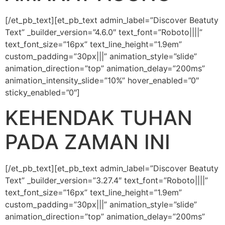
[/et_pb_text][et_pb_text admin_label=”Discover Beatuty
Text” _builder_version=”4.6.0″ text_font=”Roboto||||”
text_font_size=”16px” text_line_height=”1.9em”
custom_padding=”30px|||” animation_style=”slide”
animation_direction=”top” animation_delay=”200ms”
animation_intensity_slide=”10%” hover_enabled=”0″
sticky_enabled=”0″]
KEHENDAK TUHAN
PADA ZAMAN INI
[/et_pb_text][et_pb_text admin_label=”Discover Beatuty
Text” _builder_version=”3.27.4″ text_font=”Roboto||||”
text_font_size=”16px” text_line_height=”1.9em”
custom_padding=”30px|||” animation_style=”slide”
animation_direction=”top” animation_delay=”200ms”