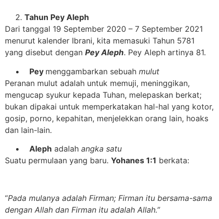
Tahun Pey Aleph
Dari tanggal 19 September 2020 – 7 September 2021
menurut kalender Ibrani, kita memasuki Tahun 5781
yang disebut dengan
Pey Aleph
. Pey Aleph artinya 81.
Pey
menggambarkan sebuah
mulut
Peranan mulut adalah untuk memuji, meninggikan,
mengucap syukur kepada Tuhan, melepaskan berkat;
bukan dipakai untuk memperkatakan hal-hal yang kotor,
gosip, porno, kepahitan, menjelekkan orang lain, hoaks
dan lain-lain.
Aleph
adalah
angka satu
Suatu permulaan yang baru.
Yohanes 1:1
berkata:
“
Pada mulanya adalah Firman; Firman itu bersama-sama
dengan Allah dan Firman itu adalah Allah.”