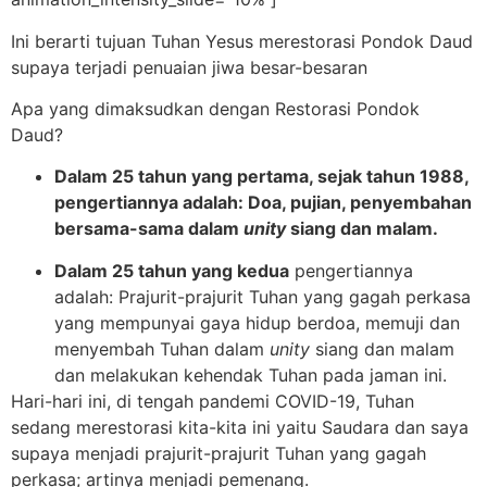
Ini berarti tujuan Tuhan Yesus merestorasi Pondok Daud
supaya terjadi penuaian jiwa besar-besaran
Apa yang dimaksudkan dengan Restorasi Pondok
Daud?
Dalam 25 tahun yang pertama, sejak tahun 1988,
pengertiannya adalah: Doa, pujian, penyembahan
bersama-sama dalam
unity
siang dan malam.
Dalam 25 tahun yang kedua
pengertiannya
adalah: Prajurit-prajurit Tuhan yang gagah perkasa
yang mempunyai gaya hidup berdoa, memuji dan
menyembah Tuhan dalam
unity
siang dan malam
dan melakukan kehendak Tuhan pada jaman ini.
Hari-hari ini, di tengah pandemi COVID-19, Tuhan
sedang merestorasi kita-kita ini yaitu Saudara dan saya
supaya menjadi prajurit-prajurit Tuhan yang gagah
perkasa; artinya menjadi pemenang.