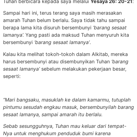
Tuhan berbicara kepada saya melalui
Yesaya 26: 20-21
:
Sampai hari ini, terus terang saya masih merasakan
amarah Tuhan belum berlalu. Saya tidak tahu sampai
berapa lama kita disuruh bersembunyi
‘barang sesaat
lamanya’.
Yang pasti ada maksud Tuhan menyuruh kita
bersembunyi
‘barang sesaat lamanya’
.
Kalau kita melihat tokoh-tokoh dalam Alkitab, mereka
harus bersembunyi atau disembunyikan Tuhan
‘barang
sesaat lamanya’
sebelum melakukan pekerjaan besar,
seperti:
“Mari bangsaku, masuklah ke dalam kamarmu, tutuplah
pintumu sesudah engkau masuk, bersembunyilah barang
sesaat lamanya, sampai amarah itu berlalu.
Sebab sesungguhnya, Tuhan mau keluar dari tempat-
Nya untuk menghukum penduduk bumi karena