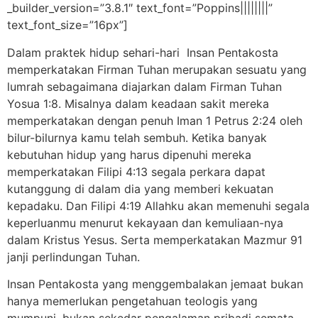
_builder_version=”3.8.1″ text_font=”Poppins||||||||”
text_font_size=”16px”]
Dalam praktek hidup sehari-hari Insan Pentakosta
memperkatakan Firman Tuhan merupakan sesuatu yang
lumrah sebagaimana diajarkan dalam Firman Tuhan
Yosua 1:8. Misalnya dalam keadaan sakit mereka
memperkatakan dengan penuh Iman 1 Petrus 2:24 oleh
bilur-bilurnya kamu telah sembuh. Ketika banyak
kebutuhan hidup yang harus dipenuhi mereka
memperkatakan Filipi 4:13 segala perkara dapat
kutanggung di dalam dia yang memberi kekuatan
kepadaku. Dan Filipi 4:19 Allahku akan memenuhi segala
keperluanmu menurut kekayaan dan kemuliaan-nya
dalam Kristus Yesus. Serta memperkatakan Mazmur 91
janji perlindungan Tuhan.
Insan Pentakosta yang menggembalakan jemaat bukan
hanya memerlukan pengetahuan teologis yang
mumpuni, bukan sekedar pengalaman pribadi semata,