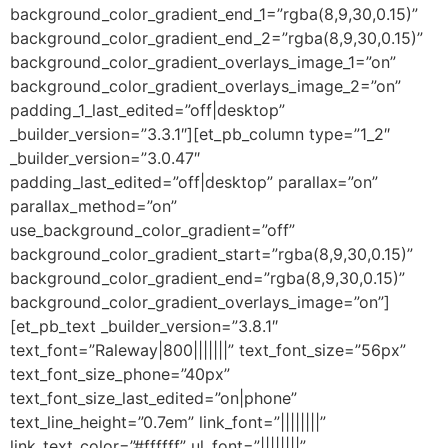
background_color_gradient_end_1=”rgba(8,9,30,0.15)”
background_color_gradient_end_2=”rgba(8,9,30,0.15)”
background_color_gradient_overlays_image_1=”on”
background_color_gradient_overlays_image_2=”on”
padding_1_last_edited=”off|desktop”
_builder_version=”3.3.1″][et_pb_column type=”1_2″
_builder_version=”3.0.47″
padding_last_edited=”off|desktop” parallax=”on”
parallax_method=”on”
use_background_color_gradient=”off”
background_color_gradient_start=”rgba(8,9,30,0.15)”
background_color_gradient_end=”rgba(8,9,30,0.15)”
background_color_gradient_overlays_image=”on”]
[et_pb_text _builder_version=”3.8.1″
text_font=”Raleway|800|||||||” text_font_size=”56px”
text_font_size_phone=”40px”
text_font_size_last_edited=”on|phone”
text_line_height=”0.7em” link_font=”||||||||”
link_text_color=”#ffffff” ul_font=”||||||||”