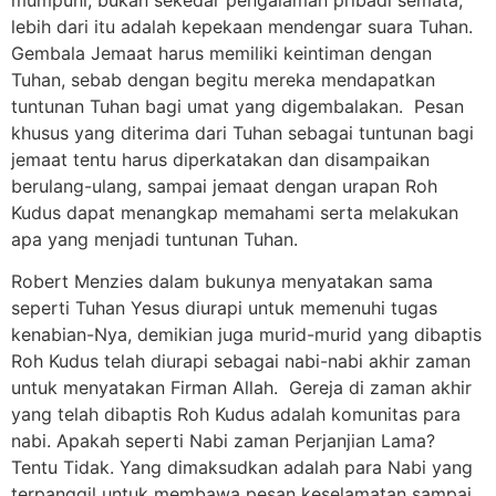
lebih dari itu adalah kepekaan mendengar suara Tuhan.
Gembala Jemaat harus memiliki keintiman dengan
Tuhan, sebab dengan begitu mereka mendapatkan
tuntunan Tuhan bagi umat yang digembalakan. Pesan
khusus yang diterima dari Tuhan sebagai tuntunan bagi
jemaat tentu harus diperkatakan dan disampaikan
berulang-ulang, sampai jemaat dengan urapan Roh
Kudus dapat menangkap memahami serta melakukan
apa yang menjadi tuntunan Tuhan.
Robert Menzies dalam bukunya menyatakan sama
seperti Tuhan Yesus diurapi untuk memenuhi tugas
kenabian-Nya, demikian juga murid-murid yang dibaptis
Roh Kudus telah diurapi sebagai nabi-nabi akhir zaman
untuk menyatakan Firman Allah. Gereja di zaman akhir
yang telah dibaptis Roh Kudus adalah komunitas para
nabi. Apakah seperti Nabi zaman Perjanjian Lama?
Tentu Tidak. Yang dimaksudkan adalah para Nabi yang
terpanggil untuk membawa pesan keselamatan sampai