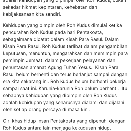
sekedar hikmat kepintaran, kehebatan dan
kebijaksanaan kita sendiri.
Kehidupan yang pimpin oleh Roh Kudus dimulai ketika
pencurahan Roh Kudus pada hari Pentakosta,
sebagaimana dicatat dalam Kisah Para Rasul. Dalam
Kisah Para Rasul, Roh Kudus terlibat dalam pengambilan
keputusan, menuntun, mengarahkan dan memimpin para
pemimpin Jemaat, dalam pekerjaan pelayanan dan
penuntasan amanat Agung Tuhan Yesus. Kisah Para
Rasul belum berhenti dan terus berlanjut sampai dengan
era kita sekarang ini. Roh Kudus belum berhenti bekerja
sampai saat ini. Karunia-karunia Roh belum berhenti. Itu
sebabnya kehidupan yang dipimpin oleh Roh Kudus
adalah kehidupan yang seharusnya dialami dan dijalani
oleh setiap orang percaya di masa kini.
Ciri khas hidup Insan Pentakosta yang dipenuhi dengan
Roh Kudus antara lain menjaga kekudusan hidup,