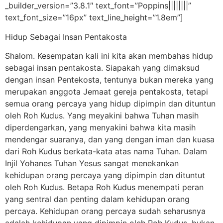
_builder_version=”3.8.1″ text_font=”Poppins||||||||”
text_font_size=”16px” text_line_height=”1.8em”]
Hidup Sebagai Insan Pentakosta
Shalom. Kesempatan kali ini kita akan membahas hidup
sebagai insan pentakosta. Siapakah yang dimaksud
dengan insan Pentekosta, tentunya bukan mereka yang
merupakan anggota Jemaat gereja pentakosta, tetapi
semua orang percaya yang hidup dipimpin dan dituntun
oleh Roh Kudus. Yang meyakini bahwa Tuhan masih
diperdengarkan, yang menyakini bahwa kita masih
mendengar suaranya, dan yang dengan iman dan kuasa
dari Roh Kudus berkata-kata atas nama Tuhan. Dalam
Injil Yohanes Tuhan Yesus sangat menekankan
kehidupan orang percaya yang dipimpin dan dituntut
oleh Roh Kudus. Betapa Roh Kudus menempati peran
yang sentral dan penting dalam kehidupan orang
percaya. Kehidupan orang percaya sudah seharusnya
adalah kehidupan yang dipimpin oleh Roh Kudus, bukan