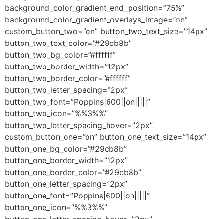
background_color_gradient_end_position=”75%”
background_color_gradient_overlays_image=”on”
custom_button_two=”on” button_two_text_size=”14px”
button_two_text_color=”#29cb8b”
button_two_bg_color=”#ffffff”
button_two_border_width=”12px”
button_two_border_color=”#ffffff”
button_two_letter_spacing=”2px”
button_two_font=”Poppins|600||on|||||”
button_two_icon=”%%3%%”
button_two_letter_spacing_hover=”2px”
custom_button_one=”on” button_one_text_size=”14px”
button_one_bg_color=”#29cb8b”
button_one_border_width=”12px”
button_one_border_color=”#29cb8b”
button_one_letter_spacing=”2px”
button_one_font=”Poppins|600||on|||||”
button_one_icon=”%%3%%”