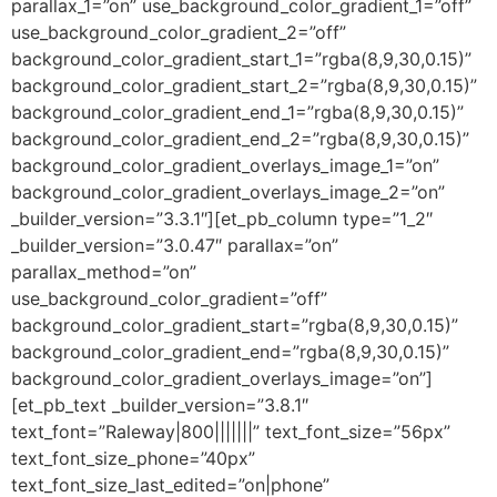
parallax_1=”on” use_background_color_gradient_1=”off”
use_background_color_gradient_2=”off”
background_color_gradient_start_1=”rgba(8,9,30,0.15)”
background_color_gradient_start_2=”rgba(8,9,30,0.15)”
background_color_gradient_end_1=”rgba(8,9,30,0.15)”
background_color_gradient_end_2=”rgba(8,9,30,0.15)”
background_color_gradient_overlays_image_1=”on”
background_color_gradient_overlays_image_2=”on”
_builder_version=”3.3.1″][et_pb_column type=”1_2″
_builder_version=”3.0.47″ parallax=”on”
parallax_method=”on”
use_background_color_gradient=”off”
background_color_gradient_start=”rgba(8,9,30,0.15)”
background_color_gradient_end=”rgba(8,9,30,0.15)”
background_color_gradient_overlays_image=”on”]
[et_pb_text _builder_version=”3.8.1″
text_font=”Raleway|800|||||||” text_font_size=”56px”
text_font_size_phone=”40px”
text_font_size_last_edited=”on|phone”