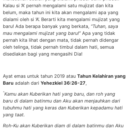
Kalau si ‘A’ pernah mengalami satu mujizat dan kita
belum, maka tahun ini kita akan mengalami apa yang
dialami oleh si ‘A’. Berarti kita mengalami mujizat yang
baru! Ada berapa banyak yang berkata,
“Tuhan, saya
mau mengalami mujizat yang baru!”
Apa yang tidak
pernah kita lihat dengan mata, tidak pernah didengar
oleh telinga, tidak pernah timbul dalam hati, semua
disediakan bagi yang mengasihi Dia!
Ayat emas untuk tahun 2019 atau
Tahun Kelahiran yang
Baru
adalah dari
Yehezkiel 36:26-27
,
“
Kamu akan Kuberikan hati yang baru, dan roh yang
baru di dalam batinmu
dan Aku akan menjauhkan dari
tubuhmu hati yang keras
dan Kuberikan kepadamu hati
yang taat.
Roh-Ku akan Kuberikan diam di dalam batinmu
dan Aku