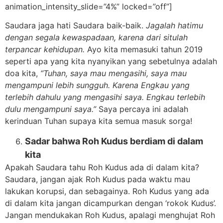
animation_intensity_slide=”4%” locked=”off”]
Saudara jaga hati Saudara baik-baik.
Jagalah hatimu
dengan segala kewaspadaan, karena dari situlah
terpancar kehidupan.
Ayo kita memasuki tahun 2019
seperti apa yang kita nyanyikan yang sebetulnya adalah
doa kita,
“Tuhan, saya mau mengasihi, saya mau
mengampuni lebih sungguh. Karena Engkau yang
terlebih dahulu yang mengasihi saya. Engkau terlebih
dulu mengampuni saya.”
Saya percaya ini adalah
kerinduan Tuhan supaya kita semua masuk sorga!
Sadar bahwa Roh Kudus berdiam di dalam
kita
Apakah Saudara tahu Roh Kudus ada di dalam kita?
Saudara, jangan ajak Roh Kudus pada waktu mau
lakukan korupsi, dan sebagainya. Roh Kudus yang ada
di dalam kita jangan dicampurkan dengan ‘rokok Kudus’.
Jangan mendukakan Roh Kudus, apalagi menghujat Roh