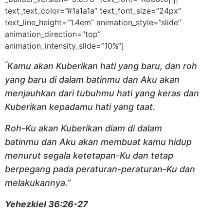
text_text_color=”#1a1a1a” text_font_size=”24px”
text_line_height=”1.4em” animation_style=”slide”
animation_direction=”top”
animation_intensity_slide=”10%”]
“
Kamu akan Kuberikan hati yang baru, dan roh
yang baru di dalam batinmu
dan Aku akan
menjauhkan dari tubuhmu hati yang keras
dan
Kuberikan kepadamu hati yang taat.
Roh-Ku akan Kuberikan diam di dalam
batinmu
dan Aku akan membuat kamu hidup
menurut segala ketetapan-Ku
dan tetap
berpegang pada peraturan-peraturan-Ku dan
melakukannya.”
Yehezkiel 36:26-27