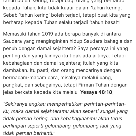
tahun boleh ‘kering’, tetapi bagi orang yang berharap
kepada Tuhan, kita tidak kuatir dalam ‘tahun kering’.
Sebab ‘tahun kering’ boleh terjadi, tetapi buat kita yang
berharap kepada Tuhan selalu terjadi ‘tahun basah’!
Memasuki tahun 2019 ada berapa banyak di antara
Saudara yang menginginkan hidup Saudara bahagia dan
penuh dengan damai sejahtera? Saya percaya ini yang
penting dan yang lainnya itu tidak ada artinya. Tetapi
kebahagiaan dan damai sejahtera; itulah yang kita
dambakan. Itu pasti, dan orang mencarinya dengan
bermacam-macam cara, misalnya melalui uang,
pangkat, dan sebagainya, tetapi Firman Tuhan dengan
jelas berkata kepada kita melalui
Yesaya 48:18
,
“Sekiranya engkau memperhatikan perintah-perintah-
Ku,
maka damai sejahteramu akan seperti sungai yang
tidak pernah kering,
dan kebahagiaanmu akan terus
berlimpah
seperti gelombang-gelombang laut yang
tidak pernah berhenti.”