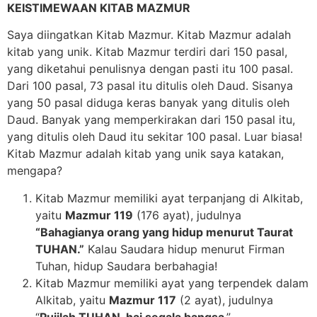
KEISTIMEWAAN KITAB MAZMUR
Saya diingatkan Kitab Mazmur. Kitab Mazmur adalah
kitab yang unik. Kitab Mazmur terdiri dari 150 pasal,
yang diketahui penulisnya dengan pasti itu 100 pasal.
Dari 100 pasal, 73 pasal itu ditulis oleh Daud. Sisanya
yang 50 pasal diduga keras banyak yang ditulis oleh
Daud. Banyak yang memperkirakan dari 150 pasal itu,
yang ditulis oleh Daud itu sekitar 100 pasal. Luar biasa!
Kitab Mazmur adalah kitab yang unik saya katakan,
mengapa?
Kitab Mazmur memiliki ayat terpanjang di Alkitab,
yaitu
Mazmur 119
(176 ayat), judulnya
“Bahagianya orang yang hidup menurut Taurat
TUHAN.”
Kalau Saudara hidup menurut Firman
Tuhan, hidup Saudara berbahagia!
Kitab Mazmur memiliki ayat yang terpendek dalam
Alkitab, yaitu
Mazmur 117
(2 ayat), judulnya
“
Pujilah TUHAN, hai segala bangsa
.”