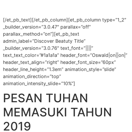
[/et_pb_text][/et_pb_column][et_pb_column type=”1_2″
_builder_version=”3.0.47″ parallax=”off”
parallax_method=”on”][et_pb_text
admin_label=”Discover Beatuty Title”
_builder_version=”3.0.76″ text_font=”||||”
text_text_color=”#1a1a1a” header_font=”Oswald|on||on|”
header_text_align=”right” header_font_size=”60px”
header_line_height=”1.3em” animation_style=”slide”
animation_direction=”top”
animation_intensity_slide=”10%”]
PESAN TUHAN
MEMASUKI TAHUN
2019