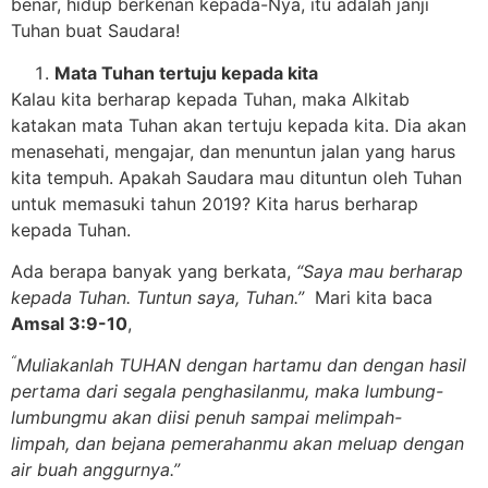
benar, hidup berkenan kepada-Nya, itu adalah janji
Tuhan buat Saudara!
Mata Tuhan tertuju kepada kita
Kalau kita berharap kepada Tuhan, maka Alkitab
katakan mata Tuhan akan tertuju kepada kita. Dia akan
menasehati, mengajar, dan menuntun jalan yang harus
kita tempuh. Apakah Saudara mau dituntun oleh Tuhan
untuk memasuki tahun 2019? Kita harus berharap
kepada Tuhan.
Ada berapa banyak yang berkata,
“Saya mau berharap
kepada Tuhan. Tuntun saya, Tuhan.”
Mari kita baca
Amsal 3:9-10
,
“
Muliakanlah TUHAN dengan hartamu dan dengan hasil
pertama dari segala penghasilanmu,
maka lumbung-
lumbungmu akan diisi penuh sampai melimpah-
limpah,
dan bejana pemerahanmu akan meluap dengan
air buah anggurnya.”