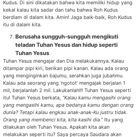
Kudus. Di sini dikatakan bahwa kita memiliki hidup yang
kekal kalau kita sadar dan tahu bahwa Roh Kudus
berdiam di dalam kita. Amin! Jaga baik-baik, Roh Kudus
itu di dalam kita.
Berusaha sungguh-sungguh mengikuti
teladan Tuhan Yesus dan hidup seperti
Tuhan Yesus
Tuhan Yesus mengajar dan Dia melakukannya. Kalau
ditampar pipi kiri, berikan pipi kanan. Kalau ada orang
yang menginginkan bajumu, serahkan juga jubahmu.
Kalau ada seorang yang ‘ngotot’ mengajak berjalan 1
mil, berjalanlah 2 mil. Lakukanlah!!! Tuhan Yesus seperti
itu! Tuhan Yesus berkata,
“Kalau kamu mengasihi orang
yang mengasihi kamu, apa bedanya kamu dengan orang
dunia? Tetapi kalau engkau anak-anak-Ku justru tidak.
Orang yang membenci kita, kita kasihi dia.”
Itu yang
dilakukan oleh Tuhan Yesus. Apakah kita akan
melakukan seperti itu? Saya percaya Saudara akan