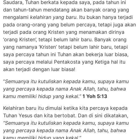
Saudara, Tuhan berkata kepada saya, pada tahun ini
dan tahun-tahun mendatang akan banyak orang yang
mengalami
kelahiran yang baru
. Itu bukan hanya terjadi
pada orang-orang yang belum percaya, tetapi juga akan
terjadi pada orang Kristen yang menamakan dirinya
‘orang Kristen’, tetapi belum lahir baru. Banyak orang
yang namanya ‘Kristen’ tetapi belum lahir baru, tetapi
saya percaya tahun ini Tuhan akan bekerja luar biasa,
saya percaya melalui Pentakosta yang Ketiga hal itu
akan terjadi dengan luar biasa!
“
Semuanya itu kutuliskan kepada kamu,
supaya kamu
yang percaya kepada nama Anak Allah,
tahu, bahwa
kamu memiliki hidup yang kekal.”
1 Yoh 5:13
Kelahiran baru itu dimulai ketika kita percaya kepada
Tuhan Yesus dan kita bertobat. Dan di sini dikatakan,
“Semuanya itu kutuliskan kepada kamu, supaya kamu
yang percaya kepada nama Anak Allah, tahu, bahwa
kamu memiliki hidup yang kekal.”