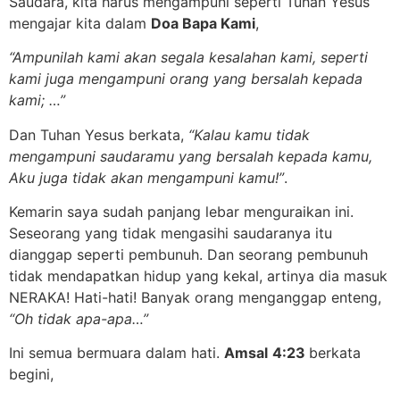
Saudara, kita harus mengampuni seperti Tuhan Yesus
mengajar kita dalam
Doa Bapa Kami
,
“Ampunilah kami akan segala kesalahan kami,
seperti
kami juga mengampuni orang yang bersalah kepada
kami; …”
Dan Tuhan Yesus berkata,
“Kalau kamu tidak
mengampuni saudaramu yang bersalah kepada kamu,
Aku juga tidak akan mengampuni kamu!”
.
Kemarin saya sudah panjang lebar menguraikan ini.
Seseorang yang tidak mengasihi saudaranya itu
dianggap seperti pembunuh. Dan seorang pembunuh
tidak mendapatkan hidup yang kekal, artinya dia masuk
NERAKA! Hati-hati! Banyak orang menganggap enteng,
“Oh tidak apa-apa…”
Ini semua bermuara dalam hati.
Amsal
4:23
berkata
begini,