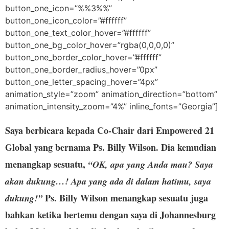
button_one_icon=”%%3%%”
button_one_icon_color=”#ffffff”
button_one_text_color_hover=”#ffffff”
button_one_bg_color_hover=”rgba(0,0,0,0)”
button_one_border_color_hover=”#ffffff”
button_one_border_radius_hover=”0px”
button_one_letter_spacing_hover=”4px”
animation_style=”zoom” animation_direction=”bottom”
animation_intensity_zoom=”4%” inline_fonts=”Georgia”]
Saya berbicara kepada Co-Chair dari Empowered 21
Global yang bernama Ps. Billy Wilson. Dia kemudian
menangkap sesuatu,
“OK, apa yang Anda mau? Saya
akan dukung…! Apa yang ada di dalam hatimu, saya
Ps. Billy Wilson menangkap sesuatu juga
dukung!”
bahkan ketika bertemu dengan saya di Johannesburg