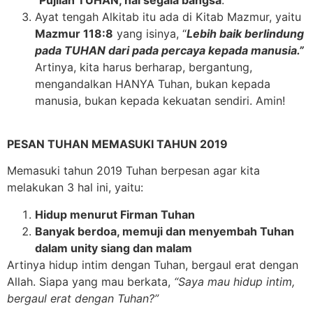
Ayat tengah Alkitab itu ada di Kitab Mazmur, yaitu
Mazmur 118:8
yang isinya, “
Lebih baik berlindung
pada TUHAN dari pada percaya kepada manusia.”
Artinya, kita harus berharap, bergantung,
mengandalkan HANYA Tuhan, bukan kepada
manusia, bukan kepada kekuatan sendiri. Amin!
PESAN TUHAN MEMASUKI TAHUN 2019
Memasuki tahun 2019 Tuhan berpesan agar kita
melakukan 3 hal ini, yaitu:
Hidup menurut Firman Tuhan
Banyak berdoa, memuji dan menyembah Tuhan
dalam unity siang dan malam
Artinya hidup intim dengan Tuhan, bergaul erat dengan
Allah. Siapa yang mau berkata,
“Saya mau hidup intim,
bergaul erat dengan Tuhan?”