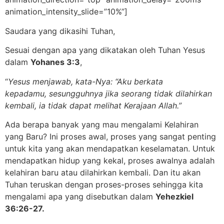
animation_intensity_slide=”10%”]
Saudara yang dikasihi Tuhan,
Sesuai dengan apa yang dikatakan oleh Tuhan Yesus
dalam
Yohanes 3:3
,
“
Yesus menjawab, kata-Nya: “Aku berkata
kepadamu,
sesungguhnya jika seorang tidak dilahirkan
kembali,
ia tidak dapat melihat Kerajaan Allah.”
Ada berapa banyak yang mau mengalami Kelahiran
yang Baru? Ini proses awal, proses yang sangat penting
untuk kita yang akan mendapatkan keselamatan. Untuk
mendapatkan hidup yang kekal, proses awalnya adalah
kelahiran baru atau dilahirkan kembali. Dan itu akan
Tuhan teruskan dengan proses-proses sehingga kita
mengalami apa yang disebutkan dalam
Yehezkiel
36:26-27.