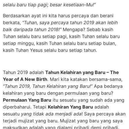
selalu baru tiap pagi; besar kesetiaan-Mu!”
Berdasarkan ayat ini kita harus percaya dan berani
berkata,
“Tuhan, saya percaya tahun 2019 akan lebih
baik daripada tahun 2018!”
Mengapa? Sebab kasih
Tuhan selalu baru setiap pagi, kasih Tuhan selalu baru
setiap minggu, kasih Tuhan selalu baru setiap bulan,
kasih Tuhan Yesus selalu baru setiap tahun.
Tahun 2019 adalah
Tahun Kelahiran yang Baru – The
Year of A New Birth
. Mari kita katakan bersama-sama,
“Tahun 2019, Tahun Kelahiran yang Baru!”
Apa bedanya
kelahiran yang baru dengan permulaan yang baru?
Permulaan Yang Baru
itu sesuatu yang sudah ada yang
diperbaharui. Tetapi
Kelahiran Yang Baru
adalah
sesuatu
yang tidak ada menjadi ada
! Saya percaya akan
terjadi mujizat yang baru. Mujizat yang baru yang saya
maksudkan adalah yang dialami pribadi demi pribadi.