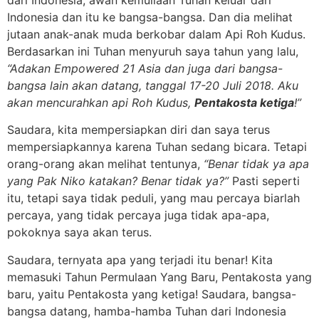
Indonesia dan itu ke bangsa-bangsa. Dan dia melihat
jutaan anak-anak muda berkobar dalam Api Roh Kudus.
Berdasarkan ini Tuhan menyuruh saya tahun yang lalu,
“Adakan Empowered 21 Asia dan juga dari bangsa-
bangsa lain akan datang, tanggal 17-20 Juli 2018. Aku
akan mencurahkan api Roh Kudus,
Pentakosta ketiga
!”
Saudara, kita mempersiapkan diri dan saya terus
mempersiapkannya karena Tuhan sedang bicara. Tetapi
orang-orang akan melihat tentunya,
“Benar tidak ya apa
yang Pak Niko katakan? Benar tidak ya?”
Pasti seperti
itu, tetapi saya tidak peduli, yang mau percaya biarlah
percaya, yang tidak percaya juga tidak apa-apa,
pokoknya saya akan terus.
Saudara, ternyata apa yang terjadi itu benar! Kita
memasuki Tahun Permulaan Yang Baru, Pentakosta yang
baru, yaitu Pentakosta yang ketiga! Saudara, bangsa-
bangsa datang, hamba-hamba Tuhan dari Indonesia