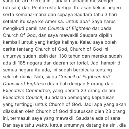
yang berarti Gereja ini, adalah sebagai messenger
(utusan) dari Pentakosta ketiga. Itu akan keluar negeri
serta kemana-mana dan supaya Saudara tahu 3 hari
setelah itu saya ke Amerika. Untuk apa? Saya harus
mengikuti pemilihan
Council of Eighteen
daripada
Church Of God, dan saya mewakili Saudara dipilih
kembali untuk yang ketiga kalinya. Kalau saya boleh
cerita tentang Church of God, Church of God ini
umurnya sudah lebih dari 130 tahun dan mereka sudah
ada di 185 negara dan daerah teritorial. Jadi hampir di
semua negara itu ada, ini sudah berbicara tentang
seluruh dunia. Nah, siapa
Council of Eighteen itu
?
Council of Eighteen
ditambah dengan 5 orang dari
Executive Committee
, yang berarti 23 orang dalam
Executive Council
, itu adalah pemegang keputusan
yang tertinggi untuk Church of God. Jadi apa yang akan
dilakukan oleh Church of God diputuskan oleh 23 orang
ini, termasuk saya yang mewakili Saudara ada di sana.
Dan saya tahu waktu ketua umumnya datang ke sini, dia