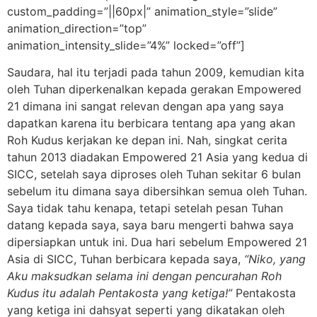
custom_padding=”||60px|” animation_style=”slide”
animation_direction=”top”
animation_intensity_slide=”4%” locked=”off”]
Saudara, hal itu terjadi pada tahun 2009, kemudian kita
oleh Tuhan diperkenalkan kepada gerakan Empowered
21 dimana ini sangat relevan dengan apa yang saya
dapatkan karena itu berbicara tentang apa yang akan
Roh Kudus kerjakan ke depan ini. Nah, singkat cerita
tahun 2013 diadakan Empowered 21 Asia yang kedua di
SICC, setelah saya diproses oleh Tuhan sekitar 6 bulan
sebelum itu dimana saya dibersihkan semua oleh Tuhan.
Saya tidak tahu kenapa, tetapi setelah pesan Tuhan
datang kepada saya, saya baru mengerti bahwa saya
dipersiapkan untuk ini. Dua hari sebelum Empowered 21
Asia di SICC, Tuhan berbicara kepada saya,
“Niko, yang
Aku maksudkan selama ini dengan pencurahan Roh
Kudus itu adalah Pentakosta yang ketiga!”
Pentakosta
yang ketiga ini dahsyat seperti yang dikatakan oleh