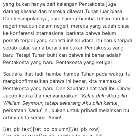
yang bukan hanya dari kalangan Pentakosta juga
datang kesana dan mereka dilawat Tuhan luar biasa.
Dan kesimpulannya, baik hamba-hamba Tuhan dari luar
negeri maupun dalam negeri, mereka yang sudah biasa
ke konferensi Internasional berkata bahwa belum
pernah terjadi yang seperti ini! Saudara, itu harus terjadi
sebab kalau sama berarti ini bukan Pentakosta yang
baru. Tetapi Tuhan buktikan bahwa ini benar adalah
Pentakosta yang baru, Pentakosta yang ketiga!
Saudara lihat tadi, hamba-hamba Tuhan pada waktu itu
mengkonfirmasikan bahwa ini benar, kita memasuki
Pentakosta yang baru. Dan Saudara lihat tadi Ibu Cindy
Jacob ketika dia menyampaikan,
“Kalau dulu Aku pilih
Willliam Seymour, tetapi sekarang Aku pilih kamu!”,
perkataan ‘
kamu
’ ini, bukan untuk pribadi melainkan itu
artinya kita semua. Amin!
[/et_pb_text][/et_pb_column][/et_pb_row]