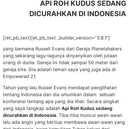
API ROH KUDUS SEDANG
DICURAHKAN DI INDONESIA
[/et_pb_text][et_pb_text _builder_version=”3.8.1″]
yang bernama Russell Evans dari Gereja Planetshakers
yang sekarang lagu-lagunya dinyanyikan oleh jutaan
orang di dunia. Gereja ini tidak sampai 50 meter dari
gereja kita. Dia adalah teman saya yang juga ada di
Empowered 21.
Tahun yang lalu Russel Evans mendapat penglihatan
tentang Indonesia dan dia umumkan dalam sebuah
konferensi tentang apa yang dia lihat. Secara singkat
yang saya tangkap adalah
Api Roh Kudus sedang
dicurahkan di Indonesia
. Tiba-tiba muncul awan-awan
lalu ada angin yang bertiup membawa awan-awan yang
dari Indonesia, awan kemuliaan Tuhan keluar dari