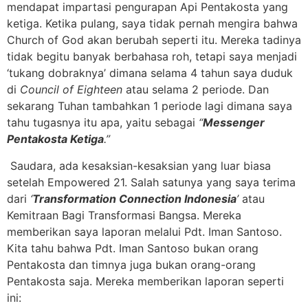
mendapat impartasi pengurapan Api Pentakosta yang
ketiga. Ketika pulang, saya tidak pernah mengira bahwa
Church of God akan berubah seperti itu. Mereka tadinya
tidak begitu banyak berbahasa roh, tetapi saya menjadi
‘tukang dobraknya’ dimana selama 4 tahun saya duduk
di
Council of Eighteen
atau selama 2 periode. Dan
sekarang Tuhan tambahkan 1 periode lagi dimana saya
tahu tugasnya itu apa, yaitu sebagai
“
Messenger
Pentakosta Ketiga
.”
Saudara, ada kesaksian-kesaksian yang luar biasa
setelah Empowered 21. Salah satunya yang saya terima
dari
‘
Transformation Connection Indonesia
’
atau
Kemitraan Bagi Transformasi Bangsa. Mereka
memberikan saya laporan melalui Pdt. Iman Santoso.
Kita tahu bahwa Pdt. Iman Santoso bukan orang
Pentakosta dan timnya juga bukan orang-orang
Pentakosta saja. Mereka memberikan laporan seperti
ini: