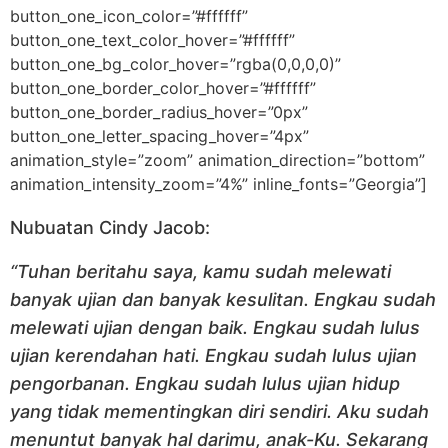
button_one_icon_color=”#ffffff”
button_one_text_color_hover=”#ffffff”
button_one_bg_color_hover=”rgba(0,0,0,0)”
button_one_border_color_hover=”#ffffff”
button_one_border_radius_hover=”0px”
button_one_letter_spacing_hover=”4px”
animation_style=”zoom” animation_direction=”bottom”
animation_intensity_zoom=”4%” inline_fonts=”Georgia”]
Nubuatan Cindy Jacob:
“Tuhan beritahu saya, kamu sudah melewati
banyak ujian dan banyak kesulitan. Engkau sudah
melewati ujian dengan baik. Engkau sudah lulus
ujian kerendahan hati. Engkau sudah lulus ujian
pengorbanan. Engkau sudah lulus ujian hidup
yang tidak mementingkan diri sendiri. Aku sudah
menuntut banyak hal darimu, anak-Ku. Sekarang