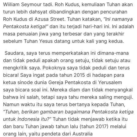
Wiiliam Seymour tadi. Roh Kudus, kemuliaan Tuhan akan
turun lebih dahsyat dibandingkan dengan pencurahan
Roh Kudus di Azusa Street. Tuhan katakan,
“Ini namanya
Pentakosta ketiga!”
dan itu terjadi hari-hari ini. Ini adalah
masa penuaian jiwa yang terbesar dan yang terakhir
sebelum Tuhan Yesus datang untuk kali yang kedua.
Saudara, saya terus memperkatakan ini dimana-mana
dan tidak peduli apakah orang setuju, tidak setuju atau
mengkritik saya. Pokoknya saya tidak peduli dan terus
bicara! Saya ingat pada tahun 2015 di hadapan para
ketua sinode dunia Gereja Pentakosta di Yerusalem
saya bicara soal ini. Mereka diam dan tidak menyangkal
bahwa ini salah, tetapi saya tahu mereka saling menguji.
Namun waktu itu saya terus bertanya kepada Tuhan,
“Tuhan, berikan gambaran bagaimana Pentakosta ketiga
untuk Indonesia itu?”
Tuhan tidak menjawab ketika itu
dan baru Tuhan jawab tahun lalu (tahun 2017) melalui
orang lain, yaitu pendeta dari Australia