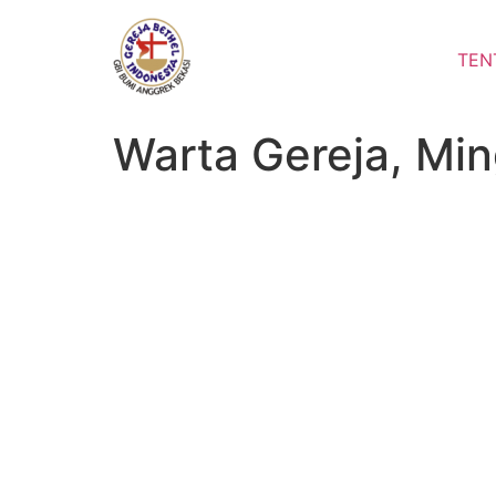
Lewati
ke
TEN
konten
Warta Gereja, Min