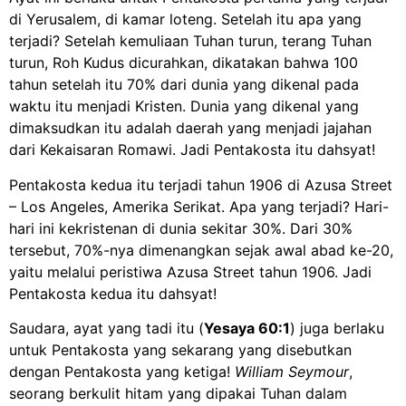
di Yerusalem, di kamar loteng. Setelah itu apa yang
terjadi? Setelah kemuliaan Tuhan turun, terang Tuhan
turun, Roh Kudus dicurahkan, dikatakan bahwa 100
tahun setelah itu 70% dari dunia yang dikenal pada
waktu itu menjadi Kristen. Dunia yang dikenal yang
dimaksudkan itu adalah daerah yang menjadi jajahan
dari Kekaisaran Romawi. Jadi Pentakosta itu dahsyat!
Pentakosta kedua itu terjadi tahun 1906 di Azusa Street
– Los Angeles, Amerika Serikat. Apa yang terjadi? Hari-
hari ini kekristenan di dunia sekitar 30%. Dari 30%
tersebut, 70%-nya dimenangkan sejak awal abad ke-20,
yaitu melalui peristiwa Azusa Street tahun 1906. Jadi
Pentakosta kedua itu dahsyat!
Saudara, ayat yang tadi itu (
Yesaya 60:1
) juga berlaku
untuk Pentakosta yang sekarang yang disebutkan
dengan Pentakosta yang ketiga!
William Seymour
,
seorang berkulit hitam yang dipakai Tuhan dalam