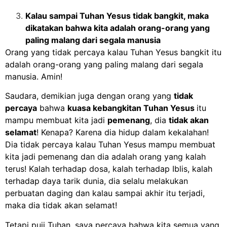
Kalau sampai Tuhan Yesus tidak bangkit, maka
dikatakan bahwa kita adalah orang-orang yang
paling malang dari segala manusia
Orang yang tidak percaya kalau Tuhan Yesus bangkit itu
adalah orang-orang yang paling malang dari segala
manusia. Amin!
Saudara, demikian juga dengan orang yang
tidak
percaya
bahwa
kuasa kebangkitan Tuhan Yesus
itu
mampu membuat kita jadi
pemenang
, dia
tidak akan
selamat
! Kenapa? Karena dia hidup dalam kekalahan!
Dia tidak percaya kalau Tuhan Yesus mampu membuat
kita jadi pemenang dan dia adalah orang yang kalah
terus! Kalah terhadap dosa, kalah terhadap Iblis, kalah
terhadap daya tarik dunia, dia selalu melakukan
perbuatan daging dan kalau sampai akhir itu terjadi,
maka dia tidak akan selamat!
Tetapi puji Tuhan, saya percaya bahwa kita semua yang