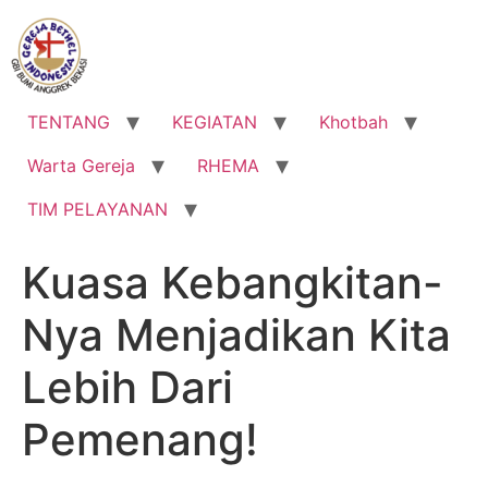
Lewati
ke
konten
TENTANG
KEGIATAN
Khotbah
Warta Gereja
RHEMA
TIM PELAYANAN
Kuasa Kebangkitan-
Nya Menjadikan Kita
Lebih Dari
Pemenang!