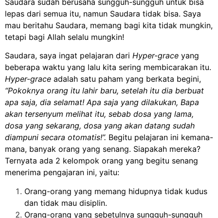
Saudara sudah berusaha sungguh-sungguh untuk bisa
lepas dari semua itu, namun Saudara tidak bisa. Saya
mau beritahu Saudara, memang bagi kita tidak mungkin,
tetapi bagi Allah selalu mungkin!
Saudara, saya ingat pelajaran dari
Hyper-grace
yang
beberapa waktu yang lalu kita sering membicarakan itu.
Hyper-grace
adalah satu paham yang berkata begini,
“Pokoknya orang itu lahir baru, setelah itu dia berbuat
apa saja, dia selamat! Apa saja yang dilakukan, Bapa
akan tersenyum melihat itu, sebab dosa yang lama,
dosa yang sekarang, dosa yang akan datang sudah
diampuni secara otomatis!”.
Begitu pelajaran ini kemana-
mana, banyak orang yang senang. Siapakah mereka?
Ternyata ada 2 kelompok orang yang begitu senang
menerima pengajaran ini, yaitu:
Orang-orang yang memang hidupnya tidak kudus
dan tidak mau disiplin.
Orang-orang yang sebetulnya sungguh-sungguh