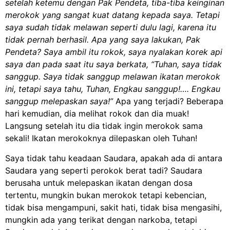
setelah ketemu dengan Pak Pendeta, tiba-tiba keinginan
merokok yang sangat kuat datang kepada saya. Tetapi
saya sudah tidak melawan seperti dulu lagi, karena itu
tidak pernah berhasil. Apa yang saya lakukan, Pak
Pendeta? Saya ambil itu rokok, saya nyalakan korek api
saya dan pada saat itu saya berkata, “Tuhan, saya tidak
sanggup. Saya tidak sanggup melawan ikatan merokok
ini, tetapi saya tahu, Tuhan, Engkau sanggup!…. Engkau
sanggup melepaskan saya!”
Apa yang terjadi? Beberapa
hari kemudian, dia melihat rokok dan dia muak!
Langsung setelah itu dia tidak ingin merokok sama
sekali! Ikatan merokoknya dilepaskan oleh Tuhan!
Saya tidak tahu keadaan Saudara, apakah ada di antara
Saudara yang seperti perokok berat tadi? Saudara
berusaha untuk melepaskan ikatan dengan dosa
tertentu, mungkin bukan merokok tetapi kebencian,
tidak bisa mengampuni, sakit hati, tidak bisa mengasihi,
mungkin ada yang terikat dengan narkoba, tetapi