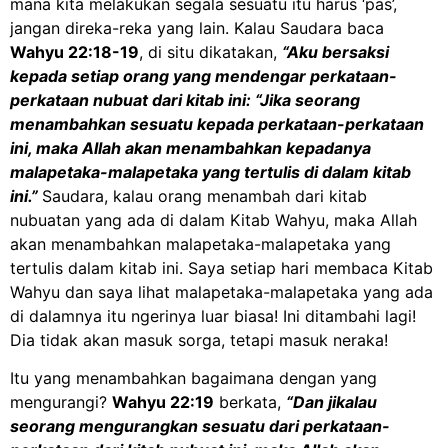
mana kita melakukan segala sesuatu itu harus ‘pas’,
jangan direka-reka yang lain. Kalau Saudara baca
Wahyu 22:18-19
, di situ dikatakan,
“Aku bersaksi
kepada setiap orang yang mendengar perkataan-
perkataan nubuat dari kitab ini: “Jika seorang
menambahkan sesuatu kepada perkataan-perkataan
ini, maka Allah akan menambahkan kepadanya
malapetaka-malapetaka yang tertulis di dalam kitab
ini.”
Saudara, kalau orang menambah dari kitab
nubuatan yang ada di dalam Kitab Wahyu, maka Allah
akan menambahkan malapetaka-malapetaka yang
tertulis dalam kitab ini. Saya setiap hari membaca Kitab
Wahyu dan saya lihat malapetaka-malapetaka yang ada
di dalamnya itu ngerinya luar biasa! Ini ditambahi lagi!
Dia tidak akan masuk sorga, tetapi masuk neraka!
Itu yang menambahkan bagaimana dengan yang
mengurangi?
Wahyu 22:19
berkata,
“Dan jikalau
seorang mengurangkan sesuatu dari perkataan-