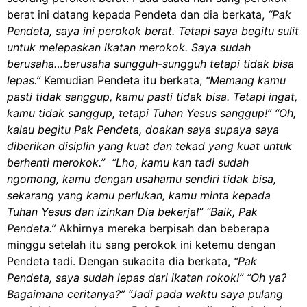
berat ini datang kepada Pendeta dan dia berkata,
“Pak
Pendeta, saya ini perokok berat. Tetapi saya begitu sulit
untuk melepaskan ikatan merokok. Saya sudah
berusaha…berusaha sungguh-sungguh tetapi tidak bisa
lepas.”
Kemudian Pendeta itu berkata,
“Memang kamu
pasti tidak sanggup, kamu pasti tidak bisa. Tetapi ingat,
kamu tidak sanggup, tetapi Tuhan Yesus sanggup!” “Oh,
kalau begitu Pak Pendeta, doakan saya supaya saya
diberikan disiplin yang kuat dan tekad yang kuat untuk
berhenti merokok.” “Lho, kamu kan tadi sudah
ngomong, kamu dengan usahamu sendiri tidak bisa,
sekarang yang kamu perlukan, kamu minta kepada
Tuhan Yesus dan izinkan Dia bekerja!” “Baik, Pak
Pendeta.”
Akhirnya mereka berpisah dan beberapa
minggu setelah itu sang perokok ini ketemu dengan
Pendeta tadi. Dengan sukacita dia berkata,
“Pak
Pendeta, saya sudah lepas dari ikatan rokok!”
“Oh ya?
Bagaimana ceritanya?” “Jadi pada waktu saya pulang