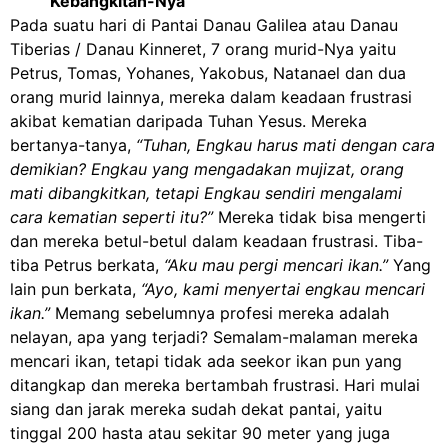
Kebangkitan-Nya
Pada suatu hari di Pantai Danau Galilea atau Danau
Tiberias / Danau Kinneret, 7 orang murid-Nya yaitu
Petrus, Tomas, Yohanes, Yakobus, Natanael dan dua
orang murid lainnya, mereka dalam keadaan frustrasi
akibat kematian daripada Tuhan Yesus. Mereka
bertanya-tanya,
“Tuhan, Engkau harus mati dengan cara
demikian? Engkau yang mengadakan mujizat, orang
mati dibangkitkan, tetapi Engkau sendiri mengalami
cara kematian seperti itu?”
Mereka tidak bisa mengerti
dan mereka betul-betul dalam keadaan frustrasi. Tiba-
tiba Petrus berkata,
“Aku mau pergi mencari ikan.”
Yang
lain pun berkata,
“Ayo, kami menyertai engkau mencari
ikan.”
Memang sebelumnya profesi mereka adalah
nelayan, apa yang terjadi? Semalam-malaman mereka
mencari ikan, tetapi tidak ada seekor ikan pun yang
ditangkap dan mereka bertambah frustrasi. Hari mulai
siang dan jarak mereka sudah dekat pantai, yaitu
tinggal 200 hasta atau sekitar 90 meter yang juga