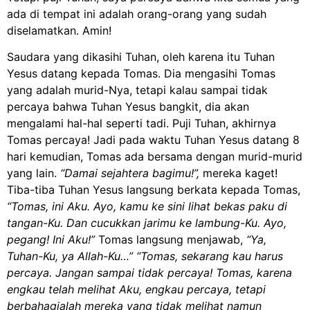
ada di tempat ini adalah orang-orang yang sudah
diselamatkan. Amin!
Saudara yang dikasihi Tuhan, oleh karena itu Tuhan
Yesus datang kepada Tomas. Dia mengasihi Tomas
yang adalah murid-Nya, tetapi kalau sampai tidak
percaya bahwa Tuhan Yesus bangkit, dia akan
mengalami hal-hal seperti tadi. Puji Tuhan, akhirnya
Tomas percaya! Jadi pada waktu Tuhan Yesus datang 8
hari kemudian, Tomas ada bersama dengan murid-murid
yang lain.
“Damai sejahtera bagimu!”,
mereka kaget!
Tiba-tiba Tuhan Yesus langsung berkata kepada Tomas,
“Tomas, ini Aku. Ayo, kamu ke sini lihat bekas paku di
tangan-Ku. Dan cucukkan jarimu ke lambung-Ku. Ayo,
pegang! Ini Aku!”
Tomas langsung menjawab,
“Ya,
Tuhan-Ku, ya Allah-Ku…” “Tomas, sekarang kau harus
percaya. Jangan sampai tidak percaya! Tomas, karena
engkau telah melihat Aku, engkau percaya, tetapi
berbahagialah mereka yang tidak melihat namun