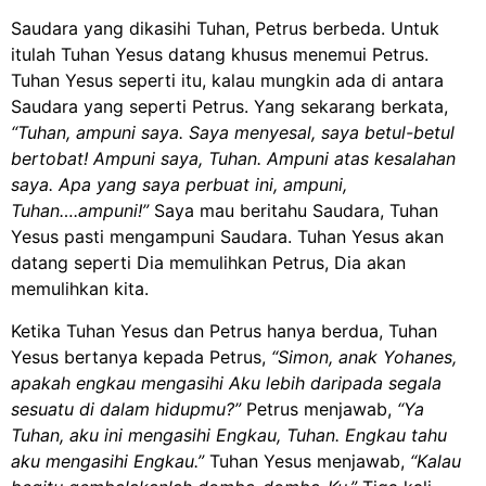
Saudara yang dikasihi Tuhan, Petrus berbeda. Untuk
itulah Tuhan Yesus datang khusus menemui Petrus.
Tuhan Yesus seperti itu, kalau mungkin ada di antara
Saudara yang seperti Petrus. Yang sekarang berkata,
“Tuhan, ampuni saya. Saya menyesal, saya betul-betul
bertobat! Ampuni saya, Tuhan. Ampuni atas kesalahan
saya. Apa yang saya perbuat ini, ampuni,
Tuhan….ampuni!”
Saya mau beritahu Saudara, Tuhan
Yesus pasti mengampuni Saudara. Tuhan Yesus akan
datang seperti Dia memulihkan Petrus, Dia akan
memulihkan kita.
Ketika Tuhan Yesus dan Petrus hanya berdua, Tuhan
Yesus bertanya kepada Petrus,
“Simon, anak Yohanes,
apakah engkau mengasihi Aku lebih daripada segala
sesuatu di dalam hidupmu?”
Petrus menjawab,
“Ya
Tuhan, aku ini mengasihi Engkau, Tuhan. Engkau tahu
aku mengasihi Engkau.”
Tuhan Yesus menjawab,
“Kalau