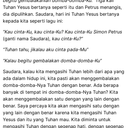
begitu gembalakanlah domba-domba-Ku.”
Tiga kali
Tuhan Yesus bertanya seperti itu dan Petrus menangis,
dia dipulihkan. Saudara, hari ini Tuhan Yesus bertanya
kepada kita seperti lagu ini:
“Kau cinta-Ku, kau cinta-Ku? Kau cinta-Ku Simon Petrus
(ganti nama Saudara)
, kau cinta-Ku?”
“Tuhan tahu, jikalau aku cinta pada-Mu”
“Kalau begitu gembalakan domba-domba-Ku”
Saudara, kalau kita mengasihi Tuhan lebih dari apa yang
ada dalam hidup ini, kita pasti akan menggembalakan
domba-domba-Nya Tuhan dengan benar. Ada berapa
banyak di tempat ini domba-domba-Nya Tuhan? Kita
akan menggembalakan satu dengan yang lain dengan
benar. Saya percaya kita akan mengasihi satu dengan
yang lain dengan benar karena kita mengasihi Tuhan
Yesus dan itu yang Tuhan mau. Kita diminta untuk
mengasihi Tuhan dengan segenap hati, dengan segenap