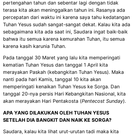
pertengahan tahun dan sebentar lagi dengan tidak
terasa kita akan meninggalkan tahun ini. Rasanya ada
percepatan dari waktu ini karena saya tahu kedatangan
Tuhan Yesus sudah sangat-sangat dekat. Kalau kita ada
sebagaimana kita ada saat ini, Saudara ingat baik-baik
bahwa itu semua karena kemurahan Tuhan, itu semua
karena kasih karunia Tuhan.
Pada tanggal 30 Maret yang lalu kita memperingati
kematian Tuhan Yesus dan tanggal 1 April kita
merayakan Paskah (kebangkitan Tuhan Yesus). Maka
nanti pada hari Kamis, tanggal 10 kita akan
memperingati kenaikan Tuhan Yesus ke Sorga. Dan
tanggal 20-nya persis Hari Kebangkitan Nasional, kita
akan merayakan Hari Pentakosta (
Pentecost Sunday
).
APA YANG DILAKUKAN OLEH TUHAN YESUS
SETELAH DIA BANGKIT DAN NAIK KE SORGA?
Saudara, kalau kita lihat urut-urutan tadi maka kita