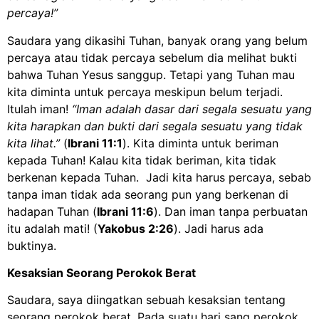
percaya!”
Saudara yang dikasihi Tuhan, banyak orang yang belum
percaya atau tidak percaya sebelum dia melihat bukti
bahwa Tuhan Yesus sanggup. Tetapi yang Tuhan mau
kita diminta untuk percaya meskipun belum terjadi.
Itulah iman!
“Iman adalah dasar dari segala sesuatu yang
kita harapkan dan bukti dari segala sesuatu yang tidak
kita lihat.”
(
Ibrani 11:1
). Kita diminta untuk beriman
kepada Tuhan! Kalau kita tidak beriman, kita tidak
berkenan kepada Tuhan. Jadi kita harus percaya, sebab
tanpa iman tidak ada seorang pun yang berkenan di
hadapan Tuhan (
Ibrani 11:6
). Dan iman tanpa perbuatan
itu adalah mati! (
Yakobus 2:26
). Jadi harus ada
buktinya.
Kesaksian Seorang Perokok Berat
Saudara, saya diingatkan sebuah kesaksian tentang
seorang perokok berat. Pada suatu hari sang perokok