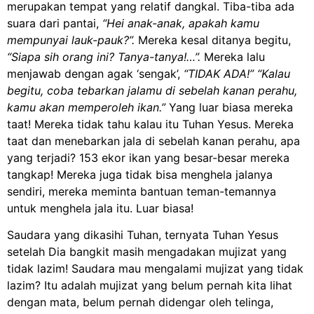
merupakan tempat yang relatif dangkal. Tiba-tiba ada
suara dari pantai,
“Hei anak-anak, apakah kamu
mempunyai lauk-pauk?”.
Mereka kesal ditanya begitu,
“Siapa sih orang ini? Tanya-tanya!…”.
Mereka lalu
menjawab dengan agak ‘sengak’,
“TIDAK ADA!” “Kalau
begitu, coba tebarkan jalamu di sebelah kanan perahu,
kamu akan memperoleh ikan.”
Yang luar biasa mereka
taat! Mereka tidak tahu kalau itu Tuhan Yesus. Mereka
taat dan menebarkan jala di sebelah kanan perahu, apa
yang terjadi? 153 ekor ikan yang besar-besar mereka
tangkap! Mereka juga tidak bisa menghela jalanya
sendiri, mereka meminta bantuan teman-temannya
untuk menghela jala itu. Luar biasa!
Saudara yang dikasihi Tuhan, ternyata Tuhan Yesus
setelah Dia bangkit masih mengadakan mujizat yang
tidak lazim! Saudara mau mengalami mujizat yang tidak
lazim? Itu adalah mujizat yang belum pernah kita lihat
dengan mata, belum pernah didengar oleh telinga,