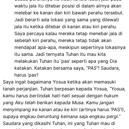
waktu jala itu ditebar posisi di dalam airnya akan
melebar ke kanan dan kiri bawah perahu tersebut.
Jadi berarti ada lokasi yang sama yang dilewati
jala itu ketika ditebar di kanan atau kiri perahu.
Saya percaya kalau mereka tetap menebar jala di
sebelah kiri perahu, mereka tetap tidak akan
mendapat apa-apa, meskipun sepertinya lokasinya
itu sama. Jadi ternyata Tuhan itu mau kita
melakukan Tuhan itu ‘pas’ seperti apa yang Dia
katakan. Katakan bersama saya,
“PAS”
! Saudara,
harus ‘pas’!
Saya ingat bagaimana Yosua ketika akan memasuki
tanah perjanjian. Tuhan berpesan kepada Yosua,
“Yosua,
kamu harus bertindak hati-hati sesuai dengan hukum
yang Aku telah berikan kepada Musa. Kamu jangan
menyimpang ke kanan atau ke kiri
(artinya harus ‘PAS’!),
supaya engkau beruntung kemana saja engkau pergi.”
Saudara yang dikasihi Tuhan, ini yang Tuhan mau di