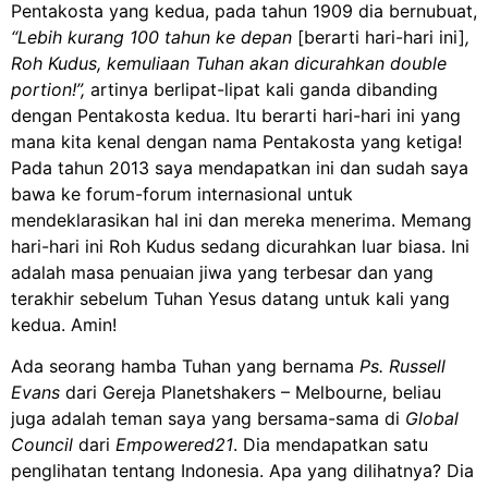
Pentakosta yang kedua, pada tahun 1909 dia bernubuat,
“Lebih kurang 100 tahun ke depan
[berarti hari-hari ini]
,
Roh Kudus, kemuliaan Tuhan akan dicurahkan double
portion!”,
artinya berlipat-lipat kali ganda dibanding
dengan Pentakosta kedua. Itu berarti hari-hari ini yang
mana kita kenal dengan nama Pentakosta yang ketiga!
Pada tahun 2013 saya mendapatkan ini dan sudah saya
bawa ke forum-forum internasional untuk
mendeklarasikan hal ini dan mereka menerima. Memang
hari-hari ini Roh Kudus sedang dicurahkan luar biasa. Ini
adalah masa penuaian jiwa yang terbesar dan yang
terakhir sebelum Tuhan Yesus datang untuk kali yang
kedua. Amin!
Ada seorang hamba Tuhan yang bernama
Ps. Russell
Evans
dari Gereja Planetshakers – Melbourne, beliau
juga adalah teman saya yang bersama-sama di
Global
Council
dari
Empowered21
. Dia mendapatkan satu
penglihatan tentang Indonesia. Apa yang dilihatnya? Dia