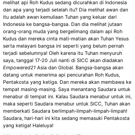
melihat api Roh Kudus sedang dicurahkan di Indonesia
dan apa yang terjadi setelah itu? Dia melihat awan dan
itu adalah awan kemuliaan Tuhan yang keluar dari
Indonesia ke bangsa-bangsa. Dan dia melihat jutaan
orang-orang muda yang bergelimang dalam api Roh
Kudus dan mereka cinta mati-matian akan Tuhan Yesus
serta melayani bangsa ini seperti yang belum pernah
terjadi sebelumnya! Oleh karena itu Tuhan menyuruh
saya, tanggal 17-20 Juli nanti di SICC akan diadakan
Empowered21
Asia dan Global. Bangsa-bangsa akan
datang untuk menerima api pencurahan Roh Kudus,
Pentakosta yang ketiga. Dan mereka akan membawa ke
tempat masing-masing. Saya menantang Saudara untuk
menabur di tempat ini. Kalau Saudara menabur untuk ini,
maka seperti Saudara menabur untuk SICC, Tuhan akan
memberkati Saudara berlimpah-limpah-limpah-limpah!
Saudara, hari-hari ini kita sedang memasuki Pentakosta
yang ketiga! Haleluya!