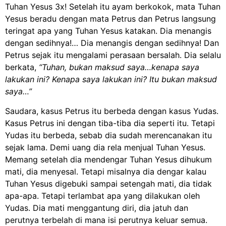
Tuhan Yesus 3x! Setelah itu ayam berkokok, mata Tuhan
Yesus beradu dengan mata Petrus dan Petrus langsung
teringat apa yang Tuhan Yesus katakan. Dia menangis
dengan sedihnya!… Dia menangis dengan sedihnya! Dan
Petrus sejak itu mengalami perasaan bersalah. Dia selalu
berkata,
“Tuhan, bukan maksud saya…kenapa saya
lakukan ini? Kenapa saya lakukan ini? Itu bukan maksud
saya…”
Saudara, kasus Petrus itu berbeda dengan kasus Yudas.
Kasus Petrus ini dengan tiba-tiba dia seperti itu. Tetapi
Yudas itu berbeda, sebab dia sudah merencanakan itu
sejak lama. Demi uang dia rela menjual Tuhan Yesus.
Memang setelah dia mendengar Tuhan Yesus dihukum
mati, dia menyesal. Tetapi misalnya dia dengar kalau
Tuhan Yesus digebuki sampai setengah mati, dia tidak
apa-apa. Tetapi terlambat apa yang dilakukan oleh
Yudas. Dia mati menggantung diri, dia jatuh dan
perutnya terbelah di mana isi perutnya keluar semua.