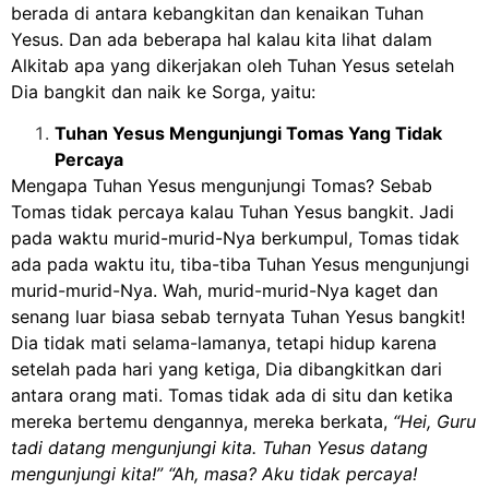
berada di antara kebangkitan dan kenaikan Tuhan
Yesus. Dan ada beberapa hal kalau kita lihat dalam
Alkitab apa yang dikerjakan oleh Tuhan Yesus setelah
Dia bangkit dan naik ke Sorga, yaitu:
Tuhan Yesus Mengunjungi Tomas Yang Tidak
Percaya
Mengapa Tuhan Yesus mengunjungi Tomas? Sebab
Tomas tidak percaya kalau Tuhan Yesus bangkit. Jadi
pada waktu murid-murid-Nya berkumpul, Tomas tidak
ada pada waktu itu, tiba-tiba Tuhan Yesus mengunjungi
murid-murid-Nya. Wah, murid-murid-Nya kaget dan
senang luar biasa sebab ternyata Tuhan Yesus bangkit!
Dia tidak mati selama-lamanya, tetapi hidup karena
setelah pada hari yang ketiga, Dia dibangkitkan dari
antara orang mati. Tomas tidak ada di situ dan ketika
mereka bertemu dengannya, mereka berkata,
“Hei, Guru
tadi datang mengunjungi kita. Tuhan Yesus datang
mengunjungi kita!” “Ah, masa? Aku tidak percaya!