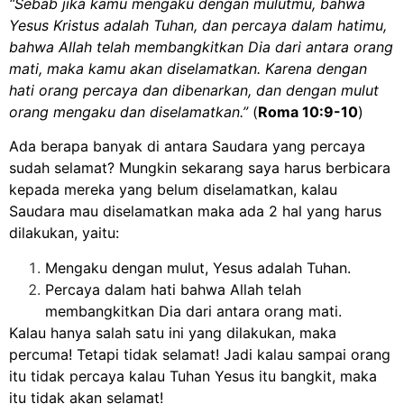
“Sebab jika kamu mengaku dengan mulutmu, bahwa
Yesus Kristus adalah Tuhan, dan percaya dalam hatimu,
bahwa Allah telah membangkitkan Dia dari antara orang
mati, maka kamu akan diselamatkan. Karena dengan
hati orang percaya dan dibenarkan, dan dengan mulut
orang mengaku dan diselamatkan.”
(
Roma 10:9-10
)
Ada berapa banyak di antara Saudara yang percaya
sudah selamat? Mungkin sekarang saya harus berbicara
kepada mereka yang belum diselamatkan, kalau
Saudara mau diselamatkan maka ada 2 hal yang harus
dilakukan, yaitu:
Mengaku dengan mulut, Yesus adalah Tuhan.
Percaya dalam hati bahwa Allah telah
membangkitkan Dia dari antara orang mati.
Kalau hanya salah satu ini yang dilakukan, maka
percuma! Tetapi tidak selamat! Jadi kalau sampai orang
itu tidak percaya kalau Tuhan Yesus itu bangkit, maka
itu tidak akan selamat!