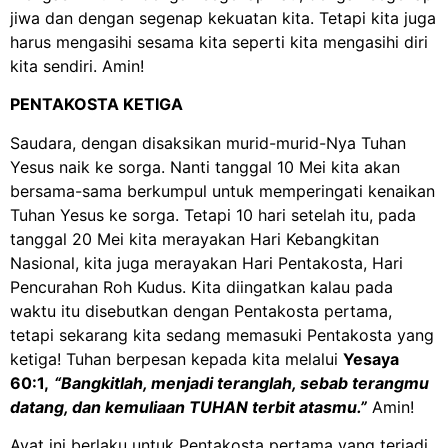
jiwa dan dengan segenap kekuatan kita. Tetapi kita juga
harus mengasihi sesama kita seperti kita mengasihi diri
kita sendiri. Amin!
PENTAKOSTA KETIGA
Saudara, dengan disaksikan murid-murid-Nya Tuhan
Yesus naik ke sorga. Nanti tanggal 10 Mei kita akan
bersama-sama berkumpul untuk memperingati kenaikan
Tuhan Yesus ke sorga. Tetapi 10 hari setelah itu, pada
tanggal 20 Mei kita merayakan Hari Kebangkitan
Nasional, kita juga merayakan Hari Pentakosta, Hari
Pencurahan Roh Kudus. Kita diingatkan kalau pada
waktu itu disebutkan dengan Pentakosta pertama,
tetapi sekarang kita sedang memasuki Pentakosta yang
ketiga! Tuhan berpesan kepada kita melalui
Yesaya
60:1,
“Bangkitlah, menjadi teranglah, sebab terangmu
datang, dan kemuliaan TUHAN terbit atasmu.”
Amin!
Ayat ini berlaku untuk Pentakosta pertama yang terjadi