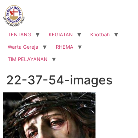
Lewati
ke
konten
TENTANG
KEGIATAN
Khotbah
Warta Gereja
RHEMA
TIM PELAYANAN
22-37-54-images