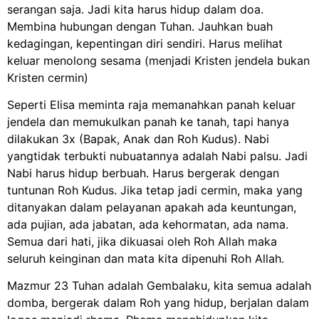
serangan saja. Jadi kita harus hidup dalam doa.
Membina hubungan dengan Tuhan. Jauhkan b
uah
kedagingan, kepentingan diri sendiri. Harus melihat
keluar menolong sesama (menjadi Kristen jendela bukan
Kristen cermin)
Seperti Elisa meminta raja memanahkan panah keluar
jendela dan memukulkan panah ke tanah, tapi hanya
dilakukan 3x (Bapak, Anak dan Roh Kudus). Nabi
yangtidak terbukti nubuatannya adalah Nabi palsu. Jadi
Nabi harus hidup berbuah. Harus bergerak dengan
tuntunan Roh Kudus. Jika tetap jadi cermin, maka yang
ditanyakan dalam pelayanan apakah ada keuntungan,
ada pujian, ada jabatan, ada kehormatan, ada nama.
Semua dari hati, jika dikuasai oleh Roh Allah maka
seluruh keinginan dan mata kita dipenuhi Roh Allah.
Mazmur 23 Tuhan adalah Gembalaku, kita semua adalah
domba, bergerak dalam Roh yang hidup, berjalan dalam