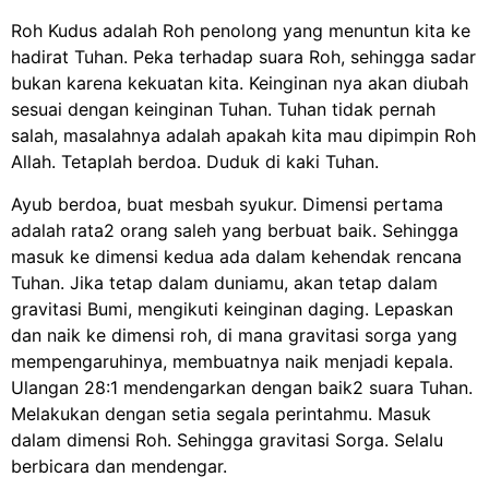
Roh Kudus adalah Roh penolong yang menuntun kita ke
hadirat Tuhan. Peka terhadap suara Roh, sehingga sadar
bukan karena kekuatan kita. Keinginan nya akan diubah
sesuai dengan keinginan Tuhan. Tuhan tidak pernah
salah, masalahnya adalah apakah kita mau dipimpin Roh
Allah. Tetaplah berdoa. Duduk di kaki Tuhan.
Ayub berdoa, buat mesbah syukur. Dimensi pertama
adalah rata2 orang saleh yang berbuat baik. Sehingga
masuk ke dimensi kedua ada dalam kehendak rencana
Tuhan.
Jika tetap dalam duniamu, akan tetap dalam
gravitasi Bumi, mengikuti keinginan daging. Lepaskan
dan naik ke dimensi roh, di mana gravitasi sorga yang
mempengaruhinya, membuatnya naik menjadi kepala.
Ulangan 28:1 mendengarkan dengan baik2 suara Tuhan.
Melakukan dengan setia segala perintahmu. Masuk
dalam dimensi Roh. Sehingga gravitasi Sorga. Selalu
berbicara dan mendengar.