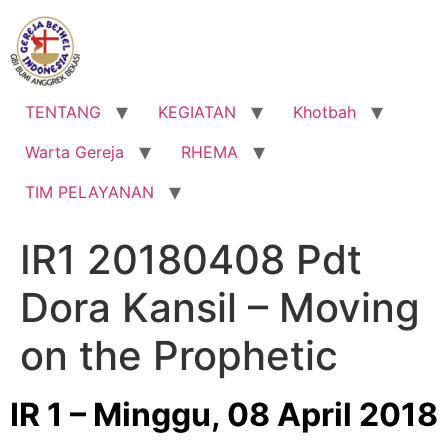
Lewati
ke
konten
TENTANG
KEGIATAN
Khotbah
Warta Gereja
RHEMA
TIM PELAYANAN
IR1 20180408 Pdt
Dora Kansil – Moving
on the Prophetic
IR 1 – Minggu, 08 April 2018