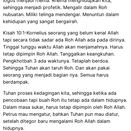
logos menjadi rhema. Rhema menghidupkan kita,
sehingga menjadi profetik. Mengalir dalam Roh
nubuatan. Miliki telinga mendengar. Menuntun dalam
kehidupan yang sangat bergairah.
Kisah 10:1-Kornelius seorang yang
belum kenal Allah
tapi secara tidak sadar ada Roh Allah ada pada dirinya.
Tinggal tunggu waktu Allah akan menjamahnya. Harus
tetap dipimpin Roh Allah. Tanggalkan keangkuhan.
Pengkhotbah 3 ada waktunya. Tetaplah berdoa.
Sehingga Tuhan akan taruh Roh. Dan akan pakai
seorang yang menjadi bagian nya. Semua harus
berdampak.
Tuhan proses kedagingan kita, sehingga ketika ada
pencobaan tapi buah Roh itu tetap ada dalam hidupnya.
Dalam masa sukar, harus tetap dipimpin oleh Roh Allah.
Petrus mau mengatur, bahkan Tuhan pun mau diatur,
setelah ditegor baru mengalami Roh Allah dalam
hidupnya.