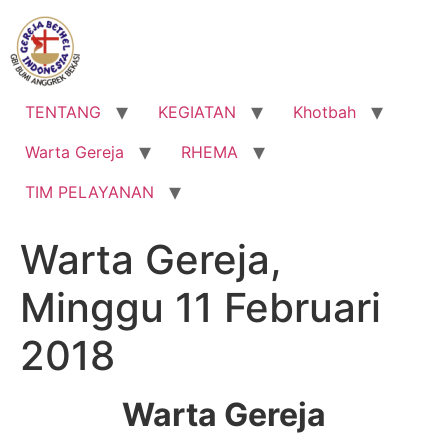
Lewati
ke
konten
TENTANG
KEGIATAN
Khotbah
Warta Gereja
RHEMA
TIM PELAYANAN
Warta Gereja,
Minggu 11 Februari
2018
Warta Gereja