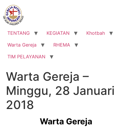
Lewati
ke
konten
TENTANG
KEGIATAN
Khotbah
Warta Gereja
RHEMA
TIM PELAYANAN
Warta Gereja –
Minggu, 28 Januari
2018
Warta Gereja