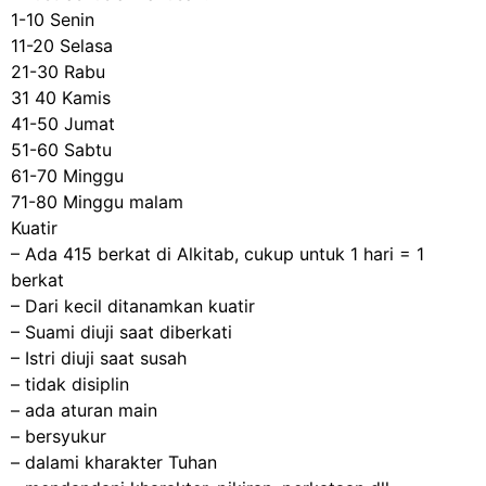
1-10 Senin
11-20 Selasa
21-30 Rabu
31 40 Kamis
41-50 Jumat
51-60 Sabtu
61-70 Minggu
71-80 Minggu malam
Kuatir
– Ada 415 berkat di Alkitab, cukup untuk 1 hari = 1
berkat
– Dari kecil ditanamkan kuatir
– Suami diuji saat diberkati
– Istri diuji saat susah
– tidak disiplin
– ada aturan main
– bersyukur
– dalami kharakter Tuhan