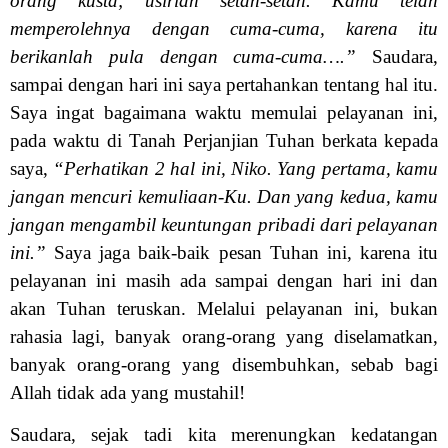
orang kusta; usirlah setan-setan. Kamu telah
memperolehnya dengan cuma-cuma, karena itu
berikanlah pula dengan cuma-cuma….”
Saudara,
sampai dengan hari ini saya pertahankan tentang hal itu.
Saya ingat bagaimana waktu memulai pelayanan ini,
pada waktu di Tanah Perjanjian Tuhan berkata kepada
saya,
“Perhatikan 2 hal ini, Niko. Yang pertama, kamu
jangan mencuri kemuliaan-Ku. Dan yang kedua, kamu
jangan mengambil keuntungan pribadi dari pelayanan
ini.”
Saya jaga baik-baik pesan Tuhan ini, karena itu
pelayanan ini masih ada sampai dengan hari ini dan
akan Tuhan teruskan. Melalui pelayanan ini, bukan
rahasia lagi, banyak orang-orang yang diselamatkan,
banyak orang-orang yang disembuhkan, sebab bagi
Allah tidak ada yang mustahil!
Saudara, sejak tadi kita merenungkan kedatangan