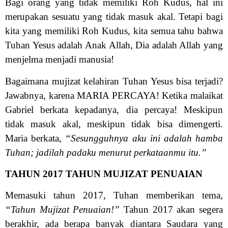
Bagi orang yang tidak memiliki Roh Kudus, hal ini
merupakan sesuatu yang tidak masuk akal. Tetapi bagi
kita yang memiliki Roh Kudus, kita semua tahu bahwa
Tuhan Yesus adalah Anak Allah, Dia adalah Allah yang
menjelma menjadi manusia!
Bagaimana mujizat kelahiran Tuhan Yesus bisa terjadi?
Jawabnya, karena MARIA PERCAYA! Ketika malaikat
Gabriel berkata kepadanya, dia percaya! Meskipun
tidak masuk akal, meskipun tidak bisa dimengerti.
Maria berkata,
“Sesungguhnya aku ini adalah hamba
Tuhan; jadilah padaku menurut perkataanmu itu.”
TAHUN 2017 TAHUN MUJIZAT PENUAIAN
Memasuki tahun 2017, Tuhan memberikan tema,
“Tahun Mujizat Penuaian!”
Tahun 2017 akan segera
berakhir, ada berapa banyak diantara Saudara yang