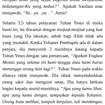
kedatangan-Ku yang kedua?”.
Apakah Saudara mau
menjawab,
“Ya…ya…ya…”.
Amin!
Selama 3,5 tahun pelayanan Tuhan Yesus di muka
bumi ini, itu diwarnai dengan mujizat-mujizat yang luar
biasa yang Dia lakukan, sebab bagi Allah tidak ada
yang mustahil. Ketika Yohanes Pembaptis ada di dalam
penjara, dia menyuruh 2 muridnya datang kepada
Tuhan Yesus dengan satu pertanyaan,
“Apakah Engkau
Mesias yang selama ini kami tunggu atau kami harus
menunggu orang lain lagi?”.
Tuhan Yesus pada waktu
ditanya tidak menjawab. Dia sibuk menyembuhkan
orang sakit dan mengusir setan, Dia hanya berkata
begini kepada murid-muridnya,
“Apa yang kamu lihat,
apa yang kamu dengar, sampaikan kepada Yohanes.
Orang buta melihat, lumpuh berjalan, tuli mendengar,