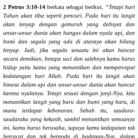
2 Petrus 3:10-14
berkata sebagai berikut,
“Tetapi hari
Tuhan akan tiba seperti pencuri. Pada hari itu langit
akan lenyap dengan gemuruh yang dahsyat dan
unsur-unsur dunia akan hangus dalam nyala api, dan
bumi dan segala yang ada di atasnya akan hilang
lenyap. Jadi, jika segala sesuatu ini akan hancur
secara demikian, betapa suci dan salehnya kamu harus
hidup yaitu kamu yang menantikan dan mempercepat
kedatangan hari Allah. Pada hari itu langit akan
binasa dalam api dan unsur-unsur dunia akan hancur
karena nyalanya. Tetapi sesuai dengan janji-Nya, kita
menantikan langit yang baru dan bumi yang baru, di
mana terdapat kebenaran. Sebab itu, saudara-
saudaraku yang kekasih, sambil menantikan semuanya
ini, kamu harus berusaha, supaya kamu kedapatan tak
bercacat dan tak bernoda di hadapan-Nya, dalam