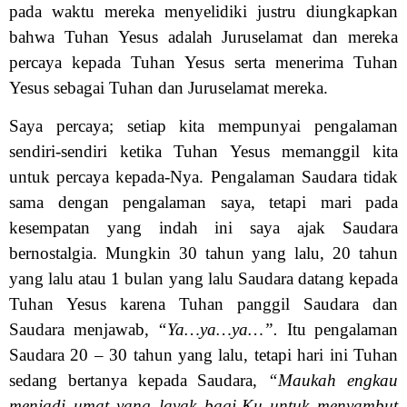
pada waktu mereka menyelidiki justru diungkapkan
bahwa Tuhan Yesus adalah Juruselamat dan mereka
percaya kepada Tuhan Yesus serta menerima Tuhan
Yesus sebagai Tuhan dan Juruselamat mereka.
Saya percaya; setiap kita mempunyai pengalaman
sendiri-sendiri ketika Tuhan Yesus memanggil kita
untuk percaya kepada-Nya. Pengalaman Saudara tidak
sama dengan pengalaman saya, tetapi mari pada
kesempatan yang indah ini saya ajak Saudara
bernostalgia. Mungkin 30 tahun yang lalu, 20 tahun
yang lalu atau 1 bulan yang lalu Saudara datang kepada
Tuhan Yesus karena Tuhan panggil Saudara dan
Saudara menjawab,
“Ya…ya…ya…”.
Itu pengalaman
Saudara 20 – 30 tahun yang lalu, tetapi hari ini Tuhan
sedang bertanya kepada Saudara,
“Maukah engkau
menjadi umat yang layak bagi-Ku untuk menyambut