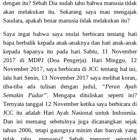
dengan itu? Sebab Dia sudah tahu bahwa manusia tidak
akan melakukan itu. Sekarang saya mau mengajak
Saudara, apakah benar manusia tidak melakukan itu?
Saya ingat bahwa saya mulai berbicara tentang hati
bapa berbalik kepada anak-anaknya dan hati anak-anak
kepada bapanya itu pada hari Sabtu, 11 November
2017 di MDPJ (Doa Pengerja). Hari Minggu, 12
November 2017, saya berbicara di JCC tentang hal ini,
lalu hari Senin, 13 November 2017 saya melihat koran,
tiba-tiba ada tulisan dengan judul,
“Peran Ayah
Semakin Pudar”.
Mengapa dituliskan seperti ini?
Ternyata tanggal 12 November ketika saya berbicara di
JCC itu adalah Hari Ayah Nasional untuk Indonesia.
Dan ini memang sebetulnya juga dicanangkan sejak
tahun 2006, tetapi gaungnya minim dan banyak yang
tidak tahu, mengapa? Sebab menurut sejumlah