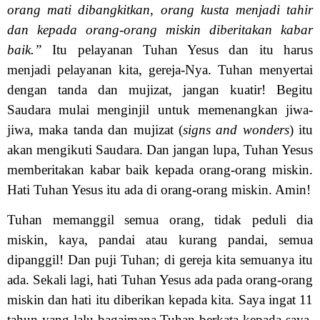
orang mati dibangkitkan, orang kusta menjadi tahir
dan kepada orang-orang miskin diberitakan kabar
baik.”
Itu pelayanan Tuhan Yesus dan itu harus
menjadi pelayanan kita, gereja-Nya. Tuhan menyertai
dengan tanda dan mujizat, jangan kuatir! Begitu
Saudara mulai menginjil untuk memenangkan jiwa-
jiwa, maka tanda dan mujizat (
signs and wonders
) itu
akan mengikuti Saudara. Dan jangan lupa, Tuhan Yesus
memberitakan kabar baik kepada orang-orang miskin.
Hati Tuhan Yesus itu ada di orang-orang miskin. Amin!
Tuhan memanggil semua orang, tidak peduli dia
miskin, kaya, pandai atau kurang pandai, semua
dipanggil! Dan puji Tuhan; di gereja kita semuanya itu
ada. Sekali lagi, hati Tuhan Yesus ada pada orang-orang
miskin dan hati itu diberikan kepada kita. Saya ingat 11
tahun yang lalu bagaimana Tuhan berkata kepada saya,