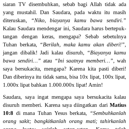
siaran TV disembuhkan, sebab bagi Allah tidak ada
yang mustahil. Dan Saudara, pada waktu itu masih
diteruskan,
“Niko, biayanya kamu bawa sendiri.”
Kalau Saudara mendengar ini, Saudara harus bertepuk-
tangan dengan keras, mengapa? Sebab sebetulnya
Tuhan berkata,
“Berilah, maka kamu akan diberi!”,
jangan dibalik! Jadi kalau disuruh,
“Biayanya kamu
bawa sendiri…”
atau
“Ini saatnya memberi…”,
wah
saya bersukacita, mengapa? Karena kita pasti diberi!
Dan diberinya itu tidak sama, bisa 10x lipat, 100x lipat,
1.000x lipat bahkan 1.000.000x lipat! Amin!
Saudara, saya ingat mengapa saya bersukacita kalau
disuruh memberi. Karena saya diingatkan dari
Matius
10:8
di mana Tuhan Yesus berkata,
“Sembuhkanlah
orang sakit; bangkitkanlah orang mati; tahirkanlah