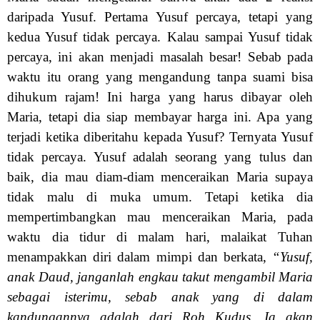
daripada Yusuf. Pertama Yusuf percaya, tetapi yang
kedua Yusuf tidak percaya. Kalau sampai Yusuf tidak
percaya, ini akan menjadi masalah besar! Sebab pada
waktu itu orang yang mengandung tanpa suami bisa
dihukum rajam! Ini harga yang harus dibayar oleh
Maria, tetapi dia siap membayar harga ini. Apa yang
terjadi ketika diberitahu kepada Yusuf? Ternyata Yusuf
tidak percaya. Yusuf adalah seorang yang tulus dan
baik, dia mau diam-diam menceraikan Maria supaya
tidak malu di muka umum. Tetapi ketika dia
mempertimbangkan mau menceraikan Maria, pada
waktu dia tidur di malam hari, malaikat Tuhan
menampakkan diri dalam mimpi dan berkata,
“Yusuf,
anak Daud, janganlah engkau takut mengambil Maria
sebagai isterimu, sebab anak yang di dalam
kandungannya adalah dari Roh Kudus. Ia akan