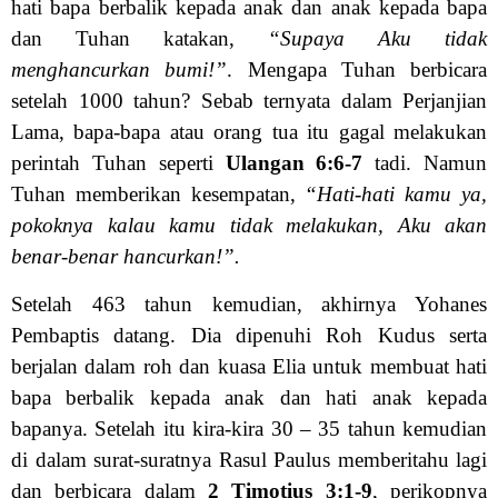
hati bapa berbalik kepada anak dan anak kepada bapa
dan Tuhan katakan,
“Supaya Aku tidak
menghancurkan bumi!”
. Mengapa Tuhan berbicara
setelah 1000 tahun? Sebab ternyata dalam Perjanjian
Lama, bapa-bapa atau orang tua itu gagal melakukan
perintah Tuhan seperti
Ulangan 6:6-7
tadi. Namun
Tuhan memberikan kesempatan,
“Hati-hati kamu ya,
pokoknya kalau kamu tidak melakukan, Aku akan
benar-benar hancurkan!”.
Setelah 463 tahun kemudian, akhirnya Yohanes
Pembaptis datang. Dia dipenuhi Roh Kudus serta
berjalan dalam roh dan kuasa Elia untuk membuat hati
bapa berbalik kepada anak dan hati anak kepada
bapanya. Setelah itu kira-kira 30 – 35 tahun kemudian
di dalam surat-suratnya Rasul Paulus memberitahu lagi
dan berbicara dalam
2 Timotius 3:1-9
, perikopnya