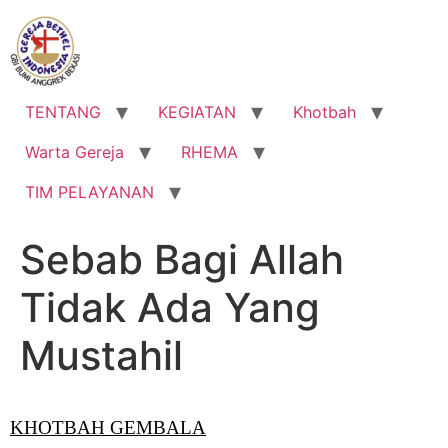
Lewati
ke
konten
TENTANG
KEGIATAN
Khotbah
Warta Gereja
RHEMA
TIM PELAYANAN
Sebab Bagi Allah
Tidak Ada Yang
Mustahil
KHOTBAH GEMBALA