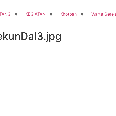
TANG
KEGIATAN
Khotbah
Warta Gerej
ekunDal3.jpg