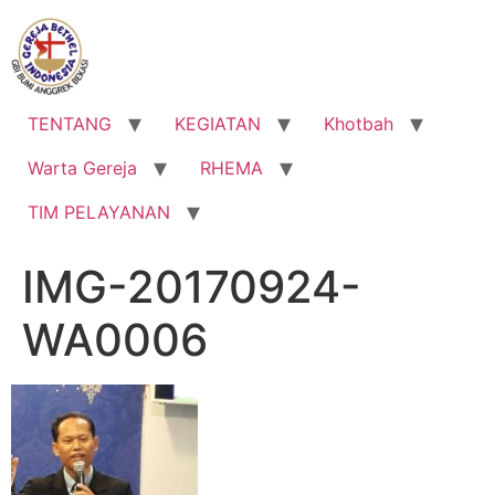
Lewati
ke
konten
TENTANG
KEGIATAN
Khotbah
Warta Gereja
RHEMA
TIM PELAYANAN
IMG-20170924-
WA0006