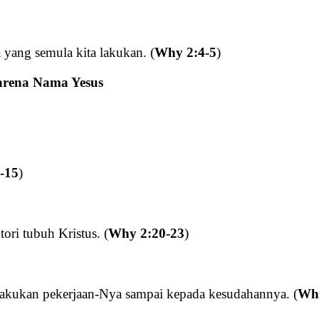
 yang semula kita lakukan. (
Why 2:4-5
)
arena Nama Yesus
-15
)
ri tubuh Kristus. (
Why 2:20-23
)
akukan pekerjaan-Nya sampai kepada kesudahannya. (
Why