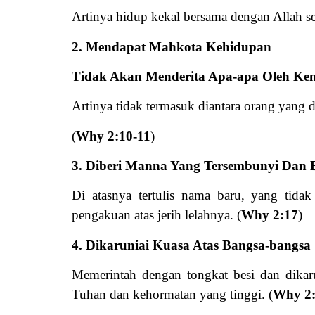
Artinya hidup kekal bersama dengan Allah s
2. Mendapat Mahkota Kehidupan
Tidak Akan Menderita Apa-apa Oleh Ke
Artinya tidak termasuk diantara orang yang
(
Why 2:10-11
)
3. Diberi Manna Yang Tersembunyi Dan 
Di atasnya tertulis nama baru, yang tida
pengakuan atas jerih lelahnya. (
Why 2:17
)
4. Dikaruniai Kuasa Atas Bangsa-bangsa
Memerintah dengan tongkat besi dan dikar
Tuhan dan kehormatan yang tinggi. (
Why 2: