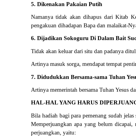
5. Dikenakan Pakaian Putih
Namanya tidak akan dihapus dari Kitab K
pengakuan dihadapan Bapa dan malaikat-Nya
6. Dijadikan Sokoguru Di Dalam Bait Suc
Tidak akan keluar dari situ dan padanya dit
Artinya masuk sorga, mendapat tempat penting
7. Didudukkan Bersama-sama Tuhan Yesu
Artinya memerintah bersama Tuhan Yesus dal
HAL-HAL YANG HARUS DIPERJUA
Bila hadiah bagi para pemenang sudah jelas
Memperjuangkan apa yang belum dicapai, me
perjuangkan, yaitu: