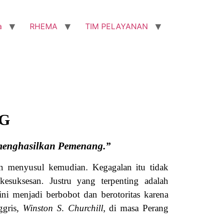
a
RHEMA
TIM PELAYANAN
G
menghasilkan Pemenang.”
lan menyusul kemudian. Kegagalan itu tidak
kesuksesan. Justru yang terpenting adalah
ini menjadi berbobot dan berotoritas karena
ggris,
Winston S. Churchill
, di masa Perang