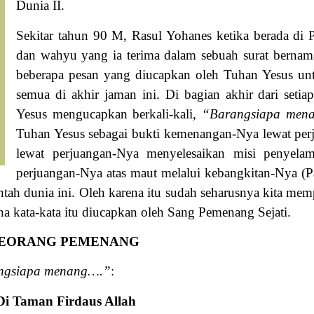
Dunia II.
Sekitar tahun 90 M, Rasul Yohanes ketika berada di 
dan wahyu yang ia terima dalam sebuah surat berna
beberapa pesan yang diucapkan oleh Tuhan Yesus unt
semua di akhir jaman ini. Di bagian akhir dari seti
Yesus mengucapkan berkali-kali,
“Barangsiapa men
Tuhan Yesus sebagai bukti kemenangan-Nya lewat perj
lewat perjuangan-Nya menyelesaikan misi penyelam
perjuangan-Nya atas maut melalui kebangkitan-Nya (P
ah dunia ini. Oleh karena itu sudah seharusnya kita memp
ena kata-kata itu diucapkan oleh Sang Pemenang Sejati.
 SEORANG PEMENANG
ngsiapa menang….”
:
Di Taman Firdaus Allah