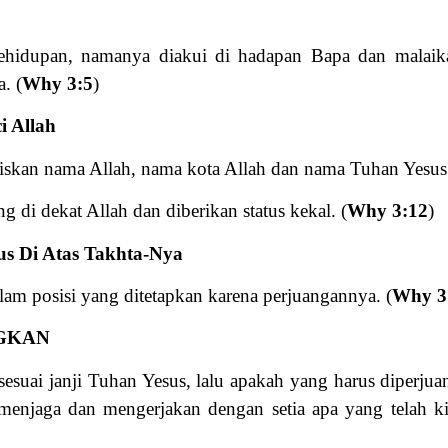
ehidupan, namanya diakui di hadapan Bapa dan malaik
. (
Why 3:5
)
i Allah
uliskan nama Allah, nama kota Allah dan nama Tuhan Yesus
 di dekat Allah dan diberikan status kekal. (
Why 3:12
)
s Di Atas Takhta-Nya
am posisi yang ditetapkan karena perjuangannya. (
Why 3
NGKAN
 sesuai janji Tuhan Yesus, lalu apakah yang harus diperj
njaga dan mengerjakan dengan setia apa yang telah kit