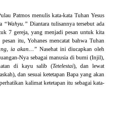
Pulau Patmos menulis kata-kata Tuhan Yesus
ma
“Wahyu.”
Diantara tulisannya tersebut ada
uk 7 gereja, yang menjadi pesan untuk kita
ap pesan itu, Yohanes mencatat bahwa Tuhan
ang, ia akan…”
Nasehat ini diucapkan oleh
uangan-Nya sebagai manusia di bumi (Injil),
atan di kayu salib (
Tetelestai
), dan lewat
askah), dan sesuai ketetapan Bapa yang akan
erhatikan kalimat ketetapan itu sebagai kata-