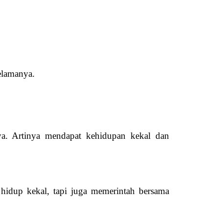
elamanya.
nya. Artinya mendapat kehidupan kekal dan
hidup kekal, tapi juga memerintah bersama