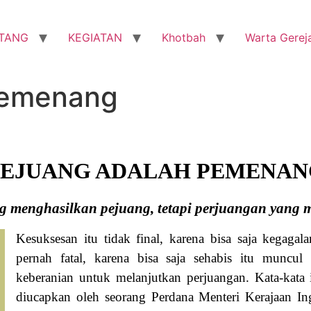
TANG
KEGIATAN
Khotbah
Warta Gerej
Pemenang
PEJUANG ADALAH PEMENAN
 menghasilkan pejuang, tetapi perjuangan yang 
Kesuksesan itu tidak final, karena bisa saja kegaga
pernah fatal, karena bisa saja sehabis itu muncul 
keberanian untuk melanjutkan perjuangan. Kata-kata 
diucapkan oleh seorang Perdana Menteri Kerajaan In