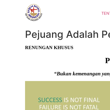
Lewati
ke
TEN
konten
Pejuang Adalah 
RENUNGAN KHUSUS
“Bukan kemenangan yang