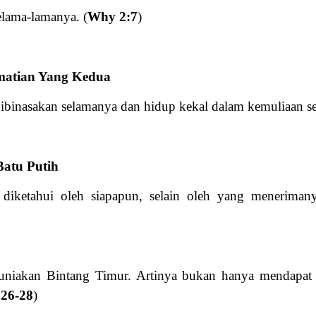
elama-lamanya. (
Why 2:7
)
matian Yang Kedua
 dibinasakan selamanya dan hidup kekal dalam kemuliaan s
Batu Putih
k diketahui oleh siapapun, selain oleh yang menerima
uniakan Bintang Timur. Artinya bukan hanya mendapat 
26-28
)