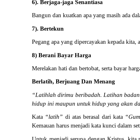
6). Berjaga-jaga Senantiasa
Bangun dan kuatkan apa yang masih ada dala
7). Bertekun
Pegang apa yang dipercayakan kepada kita, 
8) Berani Bayar Harga
Merelakan hati dan bertobat, serta bayar ha
Berlatih, Berjuang Dan Menang
“Latihlah dirimu beribadah. Latihan badani
hidup ini maupun untuk hidup yang akan d
Kata
“latih”
di atas berasal dari kata
“Gum
Kemauan harus menjadi kata kunci dalam setiap
Untuk menjadi serupa dengan Kristus, kita 