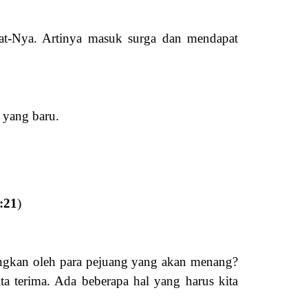
at-Nya. Artinya masuk surga dan mendapat
 yang baru.
:21
)
uangkan oleh para pejuang yang akan menang?
a terima. Ada beberapa hal yang harus kita