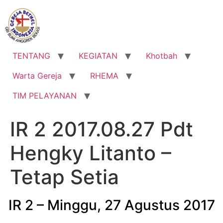
Lewati
ke
konten
TENTANG
KEGIATAN
Khotbah
Warta Gereja
RHEMA
TIM PELAYANAN
IR 2 2017.08.27 Pdt
Hengky Litanto –
Tetap Setia
IR 2 – Minggu, 27 Agustus 2017