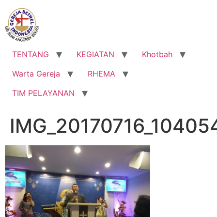
Lewati
ke
konten
TENTANG
KEGIATAN
Khotbah
Warta Gereja
RHEMA
TIM PELAYANAN
IMG_20170716_10405