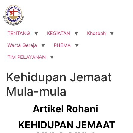
Lewati
ke
konten
TENTANG
KEGIATAN
Khotbah
Warta Gereja
RHEMA
TIM PELAYANAN
Kehidupan Jemaat
Mula-mula
Artikel Rohani
KEHIDUPAN JEMAAT