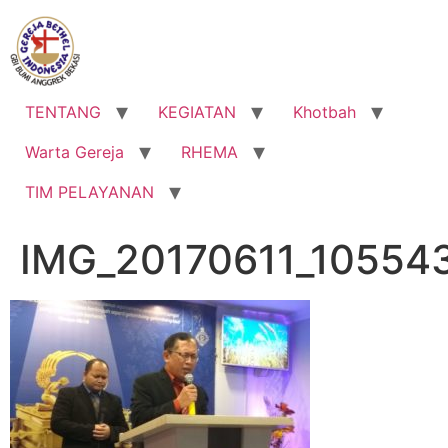
Lewati
ke
konten
TENTANG
KEGIATAN
Khotbah
Warta Gereja
RHEMA
TIM PELAYANAN
IMG_20170611_10554