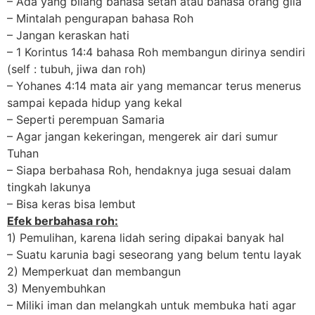
– Ada yang bilang bahasa setan atau bahasa orang gila
– Mintalah pengurapan bahasa Roh
– Jangan keraskan hati
– 1 Korintus 14:4 bahasa Roh membangun dirinya sendiri
(self : tubuh, jiwa dan roh)
– Yohanes 4:14 mata air yang memancar terus menerus
sampai kepada hidup yang kekal
– Seperti perempuan Samaria
– Agar jangan kekeringan, mengerek air dari sumur
Tuhan
– Siapa berbahasa Roh, hendaknya juga sesuai dalam
tingkah lakunya
– Bisa keras bisa lembut
Efek berbahasa roh:
1) Pemulihan, karena lidah sering dipakai banyak hal
– Suatu karunia bagi seseorang yang belum tentu layak
2) Memperkuat dan membangun
3) Menyembuhkan
– Miliki iman dan melangkah untuk membuka hati agar