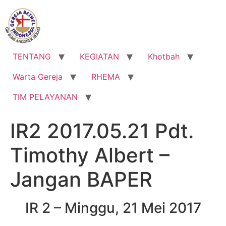
Lewati
ke
konten
TENTANG
KEGIATAN
Khotbah
Warta Gereja
RHEMA
TIM PELAYANAN
IR2 2017.05.21 Pdt.
Timothy Albert –
Jangan BAPER
IR 2 – Minggu, 21 Mei 2017