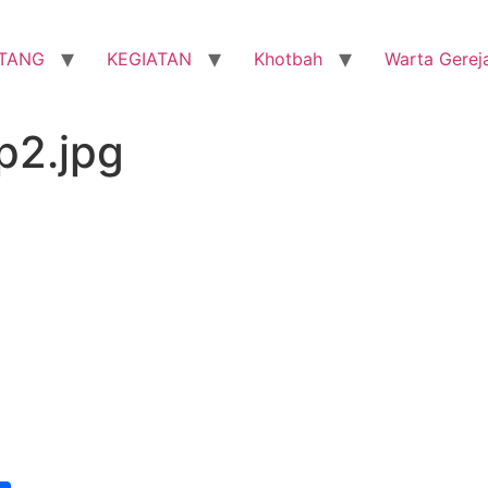
TANG
KEGIATAN
Khotbah
Warta Gerej
p2.jpg