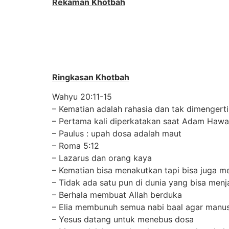
Rekaman Khotbah
Ringkasan Khotbah
Wahyu 20:11-15
– Kematian adalah rahasia dan tak dimengert
– Pertama kali diperkatakan saat Adam Hawa 
– Paulus : upah dosa adalah maut
– Roma 5:12
– Lazarus dan orang kaya
– Kematian bisa menakutkan tapi bisa juga 
– Tidak ada satu pun di dunia yang bisa men
– Berhala membuat Allah berduka
– Elia membunuh semua nabi baal agar manus
– Yesus datang untuk menebus dosa