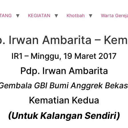
TANG
KEGIATAN
Khotbah
Warta Gerej
p. Irwan Ambarita – Ke
IR1 – Minggu, 19 Maret 2017
Pdp. Irwan Ambarita
Gembala GBI Bumi Anggrek Bekas
Kematian Kedua
(Untuk Kalangan Sendiri)