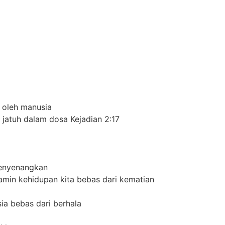
i oleh manusia
jatuh dalam dosa Kejadian 2:17
menyenangkan
jamin kehidupan kita bebas dari kematian
ia bebas dari berhala