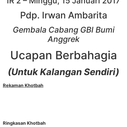
IR 2 – Minggu, 15 Januari 2017
Pdp. Irwan Ambarita
Gembala Cabang GBI Bumi
Anggrek
Ucapan Berbahagia
(Untuk Kalangan Sendiri)
Rekaman Khotbah
Ringkasan Khotbah