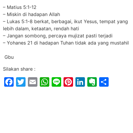
– Matius 5:1-12
– Miskin di hadapan Allah
– Lukas 5:1-8 berkat, berbagai, ikut Yesus, tempat yang
lebih dalam, ketaatan, rendah hati
– Jangan sombong, percaya mujizat pasti terjadi
– Yohanes 21 di hadapan Tuhan tidak ada yang mustahil
Gbu
Silakan share :
Facebook
Twitter
Email
WhatsApp
Line
Pinterest
LinkedIn
Evernot
Shar