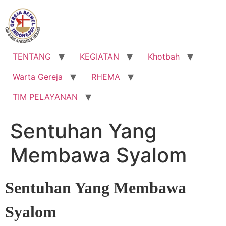
Lewati
ke
konten
TENTANG
KEGIATAN
Khotbah
Warta Gereja
RHEMA
TIM PELAYANAN
Sentuhan Yang
Membawa Syalom
Sentuhan Yang Membawa
Syalom