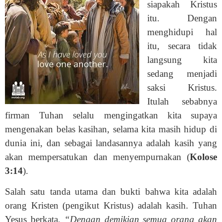
siapakah Kristus
itu. Dengan
menghidupi hal
itu, secara tidak
langsung kita
sedang menjadi
saksi Kristus.
Itulah sebabnya
firman Tuhan selalu mengingatkan kita supaya
mengenakan belas kasihan, selama kita masih hidup di
dunia ini, dan sebagai landasannya adalah kasih yang
akan mempersatukan dan menyempurnakan (
Kolose
3:14
).
Salah satu tanda utama dan bukti bahwa kita adalah
orang Kristen (pengikut Kristus) adalah kasih. Tuhan
Yesus berkata,
“Dengan demikian semua orang akan