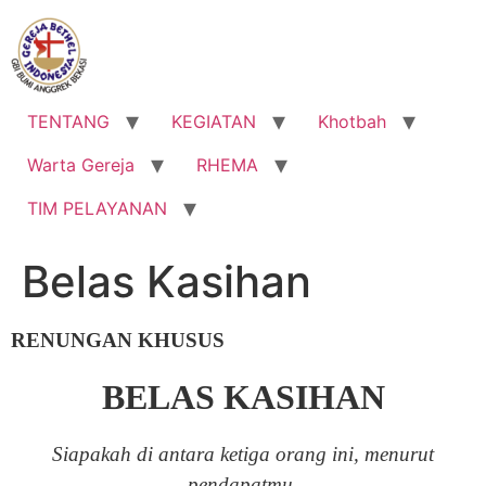
Lewati
ke
konten
TENTANG
KEGIATAN
Khotbah
Warta Gereja
RHEMA
TIM PELAYANAN
Belas Kasihan
RENUNGAN KHUSUS
BELAS KASIHAN
Siapakah di antara ketiga orang ini, menurut
pendapatmu,