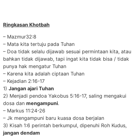
Ringkasan Khotbah
– Mazmur32:8
– Mata kita tertuju pada Tuhan
– Doa tidak selalu dijawab sesuai permintaan kita, atau
bahkan tidak dijawab, tapi ingat kita tidak bisa / tidak
punya hak mengatur Tuhan
– Karena kita adalah ciptaan Tuhan
– Kejadian 2:16-17
1)
Jangan ajari Tuhan
2) Menjadi pendoa Yakobus 5:16-17, saling mengakui
dosa dan
mengampuni
.
– Markus 11:24-26
– Jk mengampuni baru kuasa dosa berjalan
3) Kisah 1:6 perintah berkumpul, dipenuhi Roh Kudus,
jangan dendam