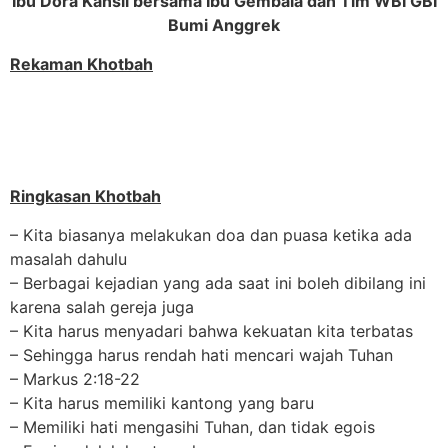
Ibu Dora Kansil bersama Ibu Gembala dan Tim WBI GBI
Bumi Anggrek
Rekaman Khotbah
Ringkasan Khotbah
– Kita biasanya melakukan doa dan puasa ketika ada
masalah dahulu
– Berbagai kejadian yang ada saat ini boleh dibilang ini
karena salah gereja juga
– Kita harus menyadari bahwa kekuatan kita terbatas
– Sehingga harus rendah hati mencari wajah Tuhan
– Markus 2:18-22
– Kita harus memiliki kantong yang baru
– Memiliki hati mengasihi Tuhan, dan tidak egois