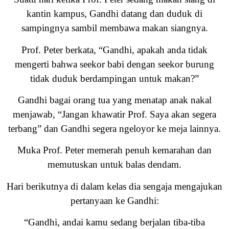
kantin kampus, Gandhi datang dan duduk di
sampingnya sambil membawa makan siangnya.
Prof. Peter berkata, “Gandhi, apakah anda tidak
mengerti bahwa seekor babi dengan seekor burung
tidak duduk berdampingan untuk makan?”
Gandhi bagai orang tua yang menatap anak nakal
menjawab, “Jangan khawatir Prof. Saya akan segera
terbang” dan Gandhi segera ngeloyor ke meja lainnya.
Muka Prof. Peter memerah penuh kemarahan dan
memutuskan untuk balas dendam.
Hari berikutnya di dalam kelas dia sengaja mengajukan
pertanyaan ke Gandhi:
“Gandhi, andai kamu sedang berjalan tiba-tiba