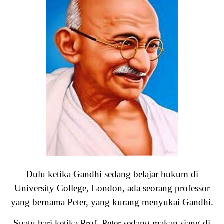
Dulu ketika Gandhi sedang belajar hukum di
University College, London, ada seorang professor
yang bernama Peter, yang kurang menyukai Gandhi.
Suatu hari ketika Prof. Peter sedang makan siang di