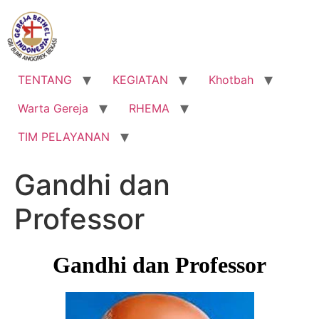
Lewati
ke
konten
TENTANG
KEGIATAN
Khotbah
Warta Gereja
RHEMA
TIM PELAYANAN
Gandhi dan
Professor
Gandhi dan Professor