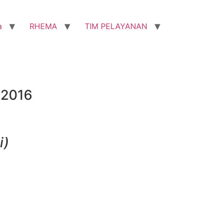
a
RHEMA
TIM PELAYANAN
 2016
i)