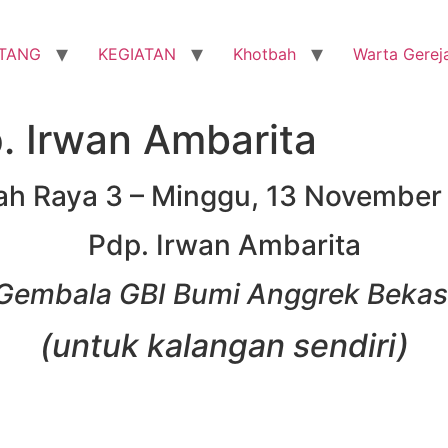
TANG
KEGIATAN
Khotbah
Warta Gerej
p. Irwan Ambarita
ah Raya 3 – Minggu, 13 November
Pdp. Irwan Ambarita
Gembala GBI Bumi Anggrek Bekas
(untuk kalangan sendiri)