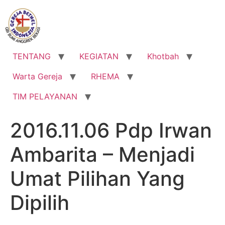
Lewati
ke
konten
TENTANG
KEGIATAN
Khotbah
Warta Gereja
RHEMA
TIM PELAYANAN
2016.11.06 Pdp Irwan
Ambarita – Menjadi
Umat Pilihan Yang
Dipilih