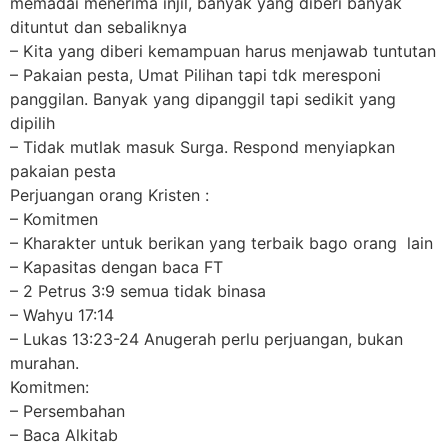
memadai menerima injil, banyak yang diberi banyak
dituntut dan sebaliknya
– Kita yang diberi kemampuan harus menjawab tuntutan
– Pakaian pesta, Umat Pilihan tapi tdk meresponi
panggilan. Banyak yang dipanggil tapi sedikit yang
dipilih
– Tidak mutlak masuk Surga. Respond menyiapkan
pakaian pesta
Perjuangan orang Kristen :
– Komitmen
– Kharakter untuk berikan yang terbaik bago orang lain
– Kapasitas dengan baca FT
– 2 Petrus 3:9 semua tidak binasa
– Wahyu 17:14
– Lukas 13:23-24 Anugerah perlu perjuangan, bukan
murahan.
Komitmen:
– Persembahan
– Baca Alkitab