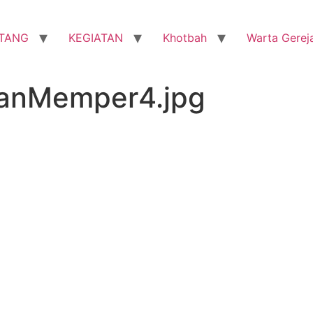
TANG
KEGIATAN
Khotbah
Warta Gerej
anMemper4.jpg