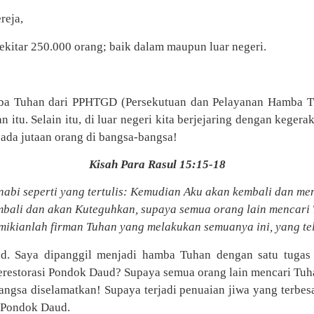
reja,
sekitar 250.000 orang; baik dalam maupun luar negeri.
mba Tuhan dari PPHTGD (Persekutuan dan Pelayanan Hamba T
 itu. Selain itu, di luar negeri kita berjejaring dengan kegera
ada jutaan orang di bangsa-bangsa!
Kisah Para Rasul 15:15-18
nabi seperti yang tertulis: Kemudian Aku akan kembali dan 
bali dan akan Kuteguhkan, supaya semua orang lain mencari 
mikianlah firman Tuhan yang melakukan semuanya ini, yang tel
d. Saya dipanggil menjadi hamba Tuhan dengan satu tugas 
estorasi Pondok Daud? Supaya semua orang lain mencari Tuha
angsa diselamatkan! Supaya terjadi penuaian jiwa yang terbe
i Pondok Daud.