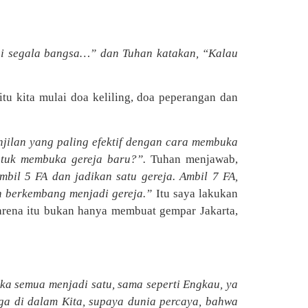
i segala bangsa…” dan Tuhan katakan, “Kalau
itu kita mulai doa keliling, doa peperangan dan
njilan yang paling efektif dengan cara membuka
ntuk membuka gereja baru?”.
Tuhan menjawab,
bil 5 FA dan jadikan satu gereja. Ambil 7 FA,
an berkembang menjadi gereja.”
Itu saya lakukan
arena itu bukan hanya membuat gempar Jakarta,
a semua menjadi satu, sama seperti Engkau, ya
ga di dalam Kita, supaya dunia percaya, bahwa