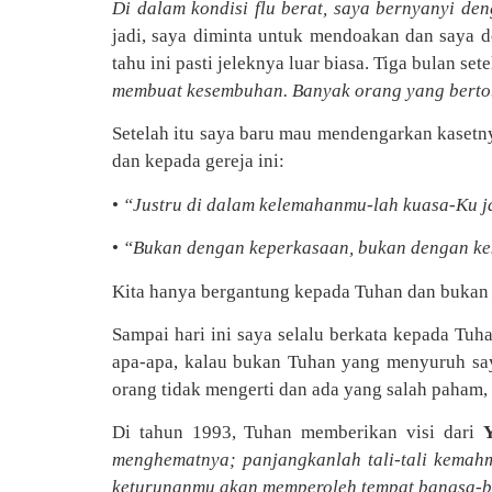
Di dalam kondisi flu berat, saya bernyanyi den
jadi, saya diminta untuk mendoakan dan saya 
tahu ini pasti jeleknya luar biasa. Tiga bulan se
membuat kesembuhan. Banyak orang yang berto
Setelah itu saya baru mau mendengarkan kasetnya
dan kepada gereja ini:
•
“Justru di dalam kelemahanmu-lah kuasa-Ku j
•
“Bukan dengan keperkasaan, bukan dengan kek
Kita hanya bergantung kepada Tuhan dan bukan o
Sampai hari ini saya selalu berkata kepada Tuh
apa-apa, kalau bukan Tuhan yang menyuruh sa
orang tidak mengerti dan ada yang salah paham, 
Di tahun 1993, Tuhan memberikan visi dari
menghematnya; panjangkanlah tali-tali kema
keturunanmu akan memperoleh tempat bangsa-ba