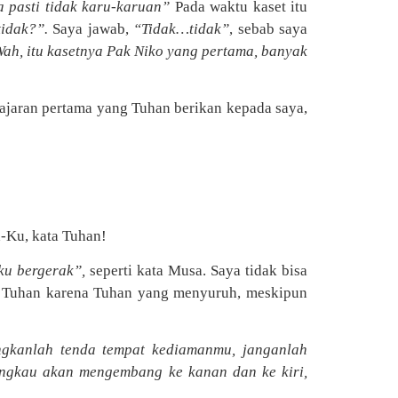
a pasti tidak karu-karuan”
Pada waktu kaset itu
idak?”.
Saya jawab,
“Tidak…tidak”
, sebab saya
ah, itu kasetnya Pak Niko yang pertama, banyak
elajaran pertama yang Tuhan berikan kepada saya,
h-Ku, kata Tuhan!
ku bergerak”,
seperti kata Musa. Saya tidak bisa
a Tuhan karena Tuhan yang menyuruh, meskipun
gkanlah tenda tempat kediamanmu, janganlah
ngkau akan mengembang ke kanan dan ke kiri,