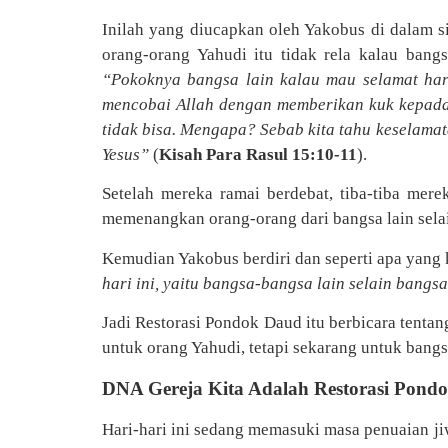
Inilah yang diucapkan oleh Yakobus di dalam si
orang-orang Yahudi itu tidak rela kalau bang
“Pokoknya bangsa lain kalau mau selamat ha
mencobai Allah dengan memberikan kuk kepada m
tidak bisa. Mengapa? Sebab kita tahu keselamat
Yesus”
(
Kisah Para Rasul 15:10-11
).
Setelah mereka ramai berdebat, tiba-tiba me
memenangkan orang-orang dari bangsa lain selai
Kemudian Yakobus berdiri dan seperti apa yang k
hari ini, yaitu bangsa-bangsa lain selain bangs
Jadi Restorasi Pondok Daud itu berbicara tentan
untuk orang Yahudi, tetapi sekarang untuk bang
DNA Gereja Kita Adalah Restorasi Pond
Hari-hari ini sedang memasuki masa penuaian ji