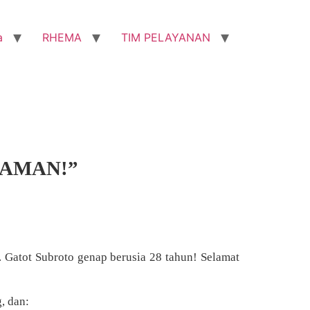
a
RHEMA
TIM PELAYANAN
ZAMAN!”
d. Gatot Subroto genap berusia 28 tahun! Selamat
, dan: