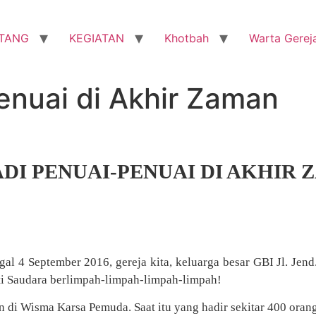
TANG
KEGIATAN
Khotbah
Warta Gerej
enuai di Akhir Zaman
DI PENUAI-PENUAI DI AKHIR 
ggal 4 September 2016, gereja kita, keluarga besar GBI Jl. Jen
i Saudara berlimpah-limpah-limpah-limpah!
 di Wisma Karsa Pemuda. Saat itu yang hadir sekitar 400 orang