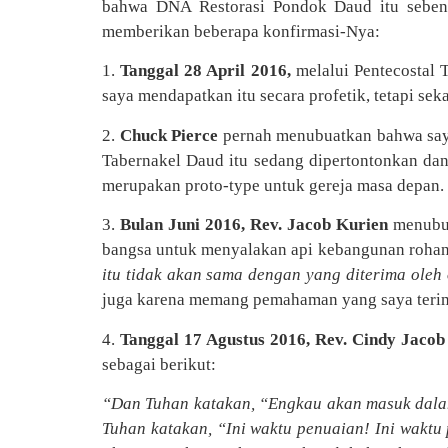
bahwa DNA Restorasi Pondok Daud itu sebena
memberikan beberapa konfirmasi-Nya:
1.
Tanggal 28 April 2016,
melalui Pentecostal 
saya mendapatkan itu secara profetik, tetapi sek
2.
Chuck Pierce
pernah menubuatkan bahwa saya 
Tabernakel Daud itu sedang dipertontonkan da
merupakan proto-type untuk gereja masa depan.
3.
Bulan Juni 2016, Rev. Jacob Kurien
menubua
bangsa untuk menyalakan api kebangunan rohan
itu tidak akan sama dengan yang diterima oleh
juga karena memang pemahaman yang saya terima 
4.
Tanggal 17 Agustus 2016, Rev. Cindy Jacob
sebagai berikut:
“Dan Tuhan katakan, “Engkau akan masuk dalam
Tuhan katakan, “Ini waktu penuaian! Ini wakt