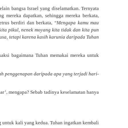
elain bangsa Israel yang diselamatkan. Ternyata
ang mereka dapatkan, sehingga mereka berkata,
trus berdiri dan berkata,
“Mengapa kamu mau
ta pikul, nenek moyang kita tidak dan kita pun
usa, tetapi karena kasih karunia daripada Tuhan
ersaksi bagaimana Tuhan memakai mereka untuk
lah penggenapan daripada apa yang terjadi hari-
besar’, mengapa? Sebab tadinya keselamatan hanya
g untuk kali yang kedua. Tuhan ingatkan kembali