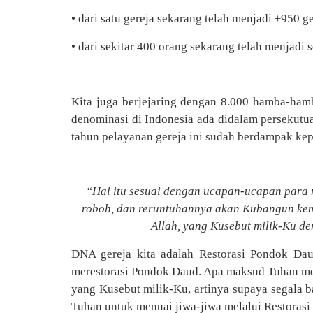
• dari satu gereja sekarang telah menjadi ±950 ge
• dari sekitar 400 orang sekarang telah menjadi 
Kita juga berjejaring dengan 8.000 hamba-ha
denominasi di Indonesia ada didalam persekutuan
tahun pelayanan gereja ini sudah berdampak kep
“Hal itu sesuai dengan ucapan-ucapan para 
roboh, dan reruntuhannya akan Kubangun kem
Allah, yang Kusebut milik-Ku de
DNA gereja kita adalah Restorasi Pondok Dau
merestorasi Pondok Daud. Apa maksud Tuhan mer
yang Kusebut milik-Ku, artinya supaya segala b
Tuhan untuk menuai jiwa-jiwa melalui Restoras