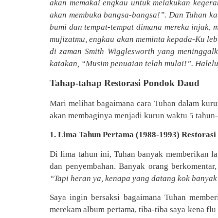
akan memakai engkau untuk melakukan kegera
akan membuka bangsa-bangsa!”. Dan Tuhan kata
bumi dan tempat-tempat dimana mereka injak, 
mujizatmu, engkau akan meminta kepada-Ku lebi
di zaman Smith Wigglesworth yang meninggal
katakan, “Musim penuaian telah mulai!”. Halel
Tahap-tahap Restorasi Pondok Daud
Mari melihat bagaimana cara Tuhan dalam kuru
akan membaginya menjadi kurun waktu 5 tahun-a
1. Lima Tahun Pertama (1988-1993) Restoras
Di lima tahun ini, Tuhan banyak memberikan la
dan penyembahan. Banyak orang berkomentar
“Tapi heran ya, kenapa yang datang kok banyak
Saya ingin bersaksi bagaimana Tuhan memberik
merekam album pertama, tiba-tiba saya kena flu