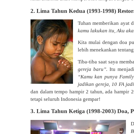
2. Lima Tahun Kedua (1993-1998) Resto
Tuhan memberikan ayat d
kamu lakukan itu, Aku ak
Kita mulai dengan doa pua
lebih menekankan tentang
Tiba-tiba saat saya memba
gereja baru”.
Itu menja
“Kamu kan punya Family 
jadikan gereja, 10 FA ja
dan dalam tempo hampir 2 tahun, ada hampir 2
tetapi seluruh Indonesia gempar!
3. Lima Tahun Ketiga (1998-2003) Doa,
D
B