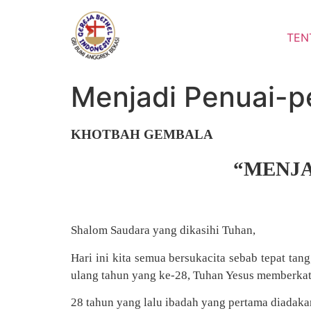
Lewati
ke
TEN
konten
Menjadi Penuai-p
KHOTBAH GEMBALA
“MENJA
Shalom Saudara yang dikasihi Tuhan,
Hari ini kita semua bersukacita sebab tepat tan
ulang tahun yang ke-28, Tuhan Yesus memberkat
28 tahun yang lalu ibadah yang pertama diadakan