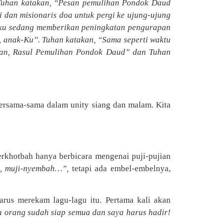
Tuhan katakan, “Pesan pemulihan Pondok Daud
dan misionaris doa untuk pergi ke ujung-ujung
“Aku sedang memberikan peningkatan pengurapan
, anak-Ku”. Tuhan katakan, “Sama seperti waktu
han, Rasul Pemulihan Pondok Daud” dan Tuhan
ersama-sama dalam unity siang dan malam. Kita
erkhotbah hanya berbicara mengenai puji-pujian
h, muji-nyembah…”,
tetapi ada embel-embelnya,
arus merekam lagu-lagu itu. Pertama kali akan
 orang sudah siap semua dan saya harus hadir!