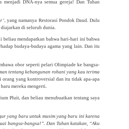
nya menjadi DNA-nya semua gereja! Dan Tuhan
r’
, yang namanya Restorasi Pondok Daud. Dulu
diajarkan di seluruh dunia.
i beliau mendapatkan bahwa hari-hari ini bahwa
rhadap budaya-budaya agama yang lain. Dan itu
bawa obor seperti pelari Olimpiade ke bangsa-
an tentang kebangunan rohani yang kau terima
 orang yang kontroversial dan itu tidak apa-apa
 baru mereka mengerti.
ium Pluit, dan beliau menubuatkan tentang saya
ur yang baru untuk musim yang baru ini karena
nuai bangsa-bangsa!”. Dan Tuhan katakan, “Aku