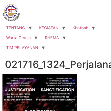
Lewati
ke
konten
TENTANG
KEGIATAN
Khotbah
Warta Gereja
RHEMA
TIM PELAYANAN
021716_1324_Perjalan