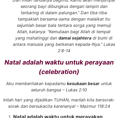
Dan inilah tandanya bagimu: Kamu akan menjumpai
seorang bayi dibungkus dengan lampin dan
terbaring di dalam palungan.” Dan tiba-tiba
tampaklah bersama-sama dengan malaikat itu
sejumlah besar bala tentara sorga yang memuji
Allah, katanya: “Kemuliaan bagi Allah di tempat
yang mahatinggi dan
damai sejahtera
di bumi di
antara manusia yang berkenan kepada-Nya.” Lukas
2:8-14
Natal adalah waktu untuk perayaan
(celebration)
Aku memberitakan kepadamu
kesukaan besar
untuk
seluruh bangsa – Lukas 2:10
Inilah hari yang dijadikan TUHAN, marilah kita bersorak-
sorak dan bersukacita karenanya! – Mazmur 118:24
Natal adalah waktu untuk merayakan