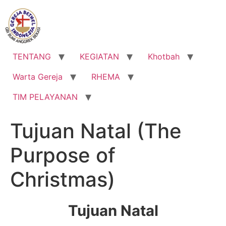
Lewati
ke
konten
TENTANG
KEGIATAN
Khotbah
Warta Gereja
RHEMA
TIM PELAYANAN
Tujuan Natal (The
Purpose of
Christmas)
Tujuan Natal