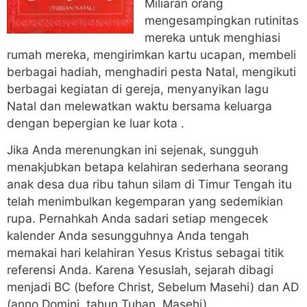
Miliaran orang
mengesampingkan rutinitas
mereka untuk menghiasi
rumah mereka, mengirimkan kartu ucapan, membeli
berbagai hadiah, menghadiri pesta Natal, mengikuti
berbagai kegiatan di gereja, menyanyikan lagu
Natal dan melewatkan waktu bersama keluarga
dengan bepergian ke luar kota .
Jika Anda merenungkan ini sejenak, sungguh
menakjubkan betapa kelahiran sederhana seorang
anak desa dua ribu tahun silam di Timur Tengah itu
telah menimbulkan kegemparan yang sedemikian
rupa. Pernahkah Anda sadari setiap mengecek
kalender Anda sesungguhnya Anda tengah
memakai hari kelahiran Yesus Kristus sebagai titik
referensi Anda. Karena Yesuslah, sejarah dibagi
menjadi BC (before Christ, Sebelum Masehi) dan AD
(anno Domini, tahun Tuhan, Masehi).