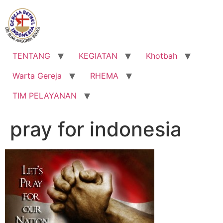
Lewati
ke
konten
TENTANG
KEGIATAN
Khotbah
Warta Gereja
RHEMA
TIM PELAYANAN
pray for indonesia