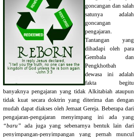
goncangan dan salah
satunya adalah
goncangan
pengajaran.
Tantangan yang
dihadapi oleh para
Gembala dan
Pengkhotbah
dewasa ini adalah
fakta begitu
banyaknya pengajaran yang tidak Alkitabiah ataupun
tidak kuat secara doktrin yang diterima dan dengan
mudah dapat diakses oleh Jemaat Gereja. Beberapa dari
pengajaran-pengajaran menyimpang ini ada yang
“baru”
ada juga yang sebenarnya bentuk lain dari
penyimpangan-penyimpangan yang pernah muncul