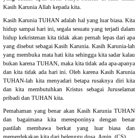
Kasih Karunia Allah kepada kita.
Kasih Karunia TUHAN adalah hal yang luar biasa. Kita
hidup sampai hari ini, segala sesuatu yang terjadi dalam
hidup kekristenan kita tidak akan pernah lepas dari apa
yang disebut sebagai Kasih Karunia. Kasih Karunia-lah
yang membuka mata hati kita sehingga kita sadar kalau
bukan karena TUHAN, maka kita tidak ada apa-apanya
dan kita tidak ada hari ini. Oleh karena Kasih Karunia
TUHAN-lah kita menyadari betapa rusaknya diri kita
dan kita membutuhkan Kristus sebagai Juruselamat
pribadi dan TUHAN kita.
Pemahaman yang benar akan Kasih Karunia TUHAN
dan bagaimana kita meresponinya dengan benar
pastilah membawa berkat yang luar biasa dan
memerdekakan kita dari belenggu dosa. Amin. (CS)