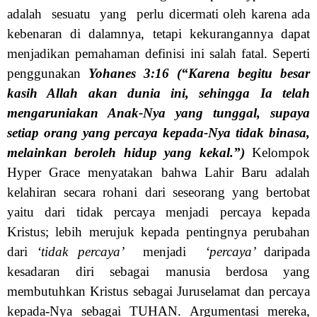
adalah sesuatu yang perlu dicermati oleh karena ada
kebenaran di dalamnya, tetapi kekurangannya dapat
menjadikan pemahaman definisi ini salah fatal. Seperti
penggunakan
Yohanes 3:16 (“Karena begitu besar
kasih Allah akan dunia ini, sehingga Ia telah
mengaruniakan Anak-Nya yang tunggal, supaya
setiap orang yang percaya kepada-Nya tidak binasa,
melainkan beroleh hidup yang kekal.”)
Kelompok
Hyper Grace menyatakan bahwa Lahir Baru adalah
kelahiran secara rohani dari seseorang yang bertobat
yaitu dari tidak percaya menjadi percaya kepada
Kristus; lebih merujuk kepada pentingnya perubahan
dari
‘tidak percaya’
menjadi
‘percaya’
daripada
kesadaran diri sebagai manusia berdosa yang
membutuhkan Kristus sebagai Juruselamat dan percaya
kepada-Nya sebagai TUHAN. Argumentasi mereka,