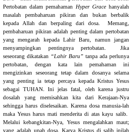
Pertobatan dalam pemahaman
Hyper Grace
hanyalah
masalah pembaharuan pikiran dan bukan berbalik
kepada Allah dan berpaling dari dosa. Memang,
pembaharuan pikiran adalah penting dalam pertobatan
yang mengarah kepada Lahir Baru, namun jangan
menyampingkan pentingnya pertobatan. Jika
seseorang dikatakan
“Lahir Baru”
tanpa ada perlunya
pertobatan, dengan kata lain pemahaman ini
mengizinkan seseorang tetap dalam dosanya selama
yang penting ia tetap percaya kepada Kristus Yesus
sebagai TUHAN. Ini jelas fatal, oleh karena justru
dosalah yang memisahkan kita dari Kerajaan-Nya
sehingga harus diselesaikan. Karena dosa manusia-lah
maka Yesus harus mati menderita di atas kayu salib.
Melalui kebangkitan-Nya, Yesus mengalahkan maut;
yang adalah upah dosa. Karya Kristus di salib inilah