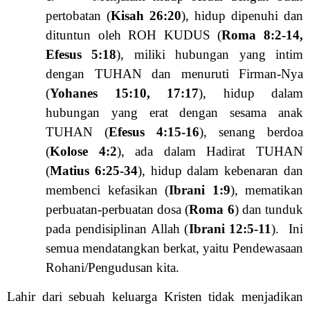
pertobatan (
Kisah 26:20
), hidup dipenuhi dan
dituntun oleh ROH KUDUS (
Roma 8:2-14,
Efesus 5:18
), miliki hubungan yang intim
dengan TUHAN dan menuruti Firman-Nya
(
Yohanes 15:10, 17:17
), hidup dalam
hubungan yang erat dengan sesama anak
TUHAN (
Efesus 4:15-16
), senang berdoa
(
Kolose 4:2
), ada dalam Hadirat TUHAN
(
Matius 6:25-34
), hidup dalam kebenaran dan
membenci kefasikan (
Ibrani 1:9
), mematikan
perbuatan-perbuatan dosa (
Roma 6
) dan tunduk
pada pendisiplinan Allah (
Ibrani 12:5-11
). Ini
semua mendatangkan berkat, yaitu Pendewasaan
Rohani/Pengudusan kita.
Lahir dari sebuah keluarga Kristen tidak menjadikan