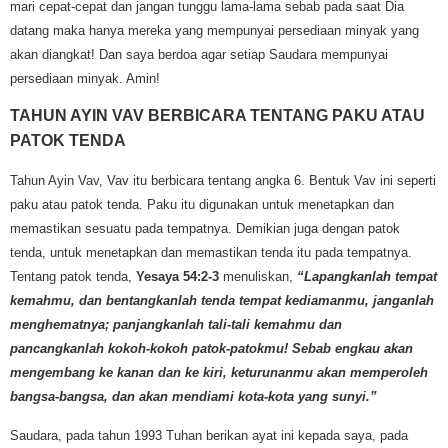
mari cepat-cepat dan jangan tunggu lama-lama sebab pada saat Dia
datang maka hanya mereka yang mempunyai persediaan minyak yang
akan diangkat! Dan saya berdoa agar setiap Saudara mempunyai
persediaan minyak. Amin!
TAHUN AYIN VAV BERBICARA TENTANG PAKU ATAU
PATOK TENDA
Tahun Ayin Vav, Vav itu berbicara tentang angka 6. Bentuk Vav ini seperti
paku atau patok tenda. Paku itu digunakan untuk menetapkan dan
memastikan sesuatu pada tempatnya. Demikian juga dengan patok
tenda, untuk menetapkan dan memastikan tenda itu pada tempatnya.
Tentang patok tenda,
Yesaya 54:2-3
menuliskan,
“Lapangkanlah tempat
kemahmu, dan bentangkanlah tenda tempat kediamanmu, janganlah
menghematnya; panjangkanlah tali-tali kemahmu dan
pancangkanlah kokoh-kokoh patok-patokmu! Sebab engkau akan
mengembang ke kanan dan ke kiri, keturunanmu akan memperoleh
bangsa-bangsa, dan akan mendiami kota-kota yang sunyi.”
Saudara, pada tahun 1993 Tuhan berikan ayat ini kepada saya, pada