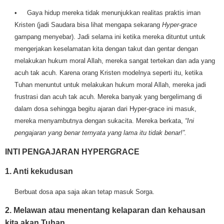
• Gaya hidup mereka tidak menunjukkan realitas praktis iman
Kristen (jadi Saudara bisa lihat mengapa sekarang
Hyper-grace
gampang menyebar). Jadi selama ini ketika mereka dituntut untuk
mengerjakan keselamatan kita dengan takut dan gentar dengan
melakukan hukum moral Allah, mereka sangat tertekan dan ada yang
acuh tak acuh. Karena orang Kristen modelnya seperti itu, ketika
Tuhan menuntut untuk melakukan hukum moral Allah, mereka jadi
frustrasi dan acuh tak acuh. Mereka banyak yang bergelimang di
dalam dosa sehingga begitu ajaran dari Hyper-grace ini masuk,
mereka menyambutnya dengan sukacita. Mereka berkata,
“Ini
pengajaran yang benar ternyata yang lama itu tidak benar!”.
INTI PENGAJARAN HYPERGRACE
1. Anti kekudusan
Berbuat dosa apa saja akan tetap masuk Sorga.
2. Melawan atau menentang kelaparan dan kehausan
kita akan Tuhan