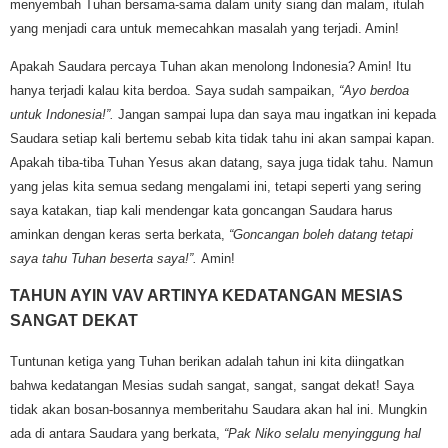
menyembah Tuhan bersama-sama dalam unity siang dan malam, itulah
yang menjadi cara untuk memecahkan masalah yang terjadi. Amin!
Apakah Saudara percaya Tuhan akan menolong Indonesia? Amin! Itu
hanya terjadi kalau kita berdoa. Saya sudah sampaikan,
“Ayo berdoa
untuk Indonesia!”.
Jangan sampai lupa dan saya mau ingatkan ini kepada
Saudara setiap kali bertemu sebab kita tidak tahu ini akan sampai kapan.
Apakah tiba-tiba Tuhan Yesus akan datang, saya juga tidak tahu. Namun
yang jelas kita semua sedang mengalami ini, tetapi seperti yang sering
saya katakan, tiap kali mendengar kata goncangan Saudara harus
aminkan dengan keras serta berkata,
“Goncangan boleh datang tetapi
saya tahu Tuhan beserta saya!”.
Amin!
TAHUN AYIN VAV ARTINYA KEDATANGAN MESIAS
SANGAT DEKAT
Tuntunan ketiga yang Tuhan berikan adalah tahun ini kita diingatkan
bahwa kedatangan Mesias sudah sangat, sangat, sangat dekat! Saya
tidak akan bosan-bosannya memberitahu Saudara akan hal ini. Mungkin
ada di antara Saudara yang berkata,
“Pak Niko selalu menyinggung hal