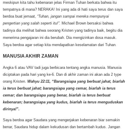
meskipun kita tahu kebenaran jelas Firman Tuhan berkata bahwa itu
tempatnya di mana? NERAKA! Ini yang ada di hati saya terus dan saya
berdoa buat jemaat,
“Tuhan, jangan sampai mereka mempunyai
pengertian yang salah seperti itu!”.
Michael Brown bersaksi bahwa
tadinya dia melihat bahwa seorang Kristen yang tadinya baik, begitu dia
menerima pengajaran ini dia berubah. Dia mengizinkan dosa masuk.
Saya berdoa agar setiap kita mendapatkan keselamatan dari Tuhan
.
MANUSIA AKHIR ZAMAN
Angka 6 atau VAV tadi juga berbicara tentang angka manusia. Manusia
diciptakan pada hari yang ke-6. Dan di akhir zaman ini akan ada 2 type
orang Kristen.
Wahyu 22:11, “Barangsiapa yang berbuat jahat, biarlah
ia terus berbuat jahat; barangsiapa yang cemar, biarlah ia terus
cemar; dan barangsiapa yang benar, biarlah ia terus berbuat
kebenaran; barangsiapa yang kudus, biarlah ia terus menguduskan
dirinya!”.
Saya berdoa agar Saudara yang mengerjakan kebenaran biar semakin
benar, Saudara hidup dalam kekudusan dan bertambah kudus. Jangan