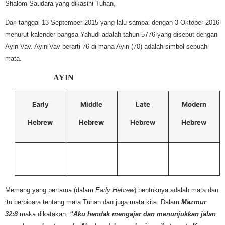
Shalom Saudara yang dikasihi Tuhan,
Dari tanggal 13 September 2015 yang lalu sampai dengan 3 Oktober 2016
menurut kalender bangsa Yahudi adalah tahun 5776 yang disebut dengan
Ayin Vav. Ayin Vav berarti 76 di mana Ayin (70) adalah simbol sebuah
mata.
AYIN
Early
Middle
Late
Modern
Hebrew
Hebrew
Hebrew
Hebrew
Memang yang pertama (dalam
Early Hebrew
) bentuknya adalah mata dan
itu berbicara tentang mata Tuhan dan juga mata kita. Dalam
Mazmur
32:8
maka dikatakan:
“Aku hendak mengajar dan menunjukkan jalan