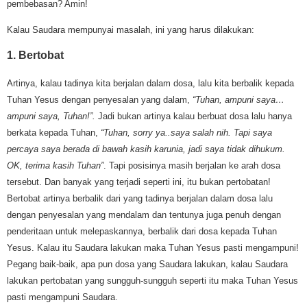
pembebasan? Amin!
Kalau Saudara mempunyai masalah, ini yang harus dilakukan:
1. Bertobat
Artinya, kalau tadinya kita berjalan dalam dosa, lalu kita berbalik kepada
Tuhan Yesus dengan penyesalan yang dalam,
“Tuhan, ampuni saya…
ampuni saya, Tuhan!”.
Jadi bukan artinya kalau berbuat dosa lalu hanya
berkata kepada Tuhan,
“Tuhan, sorry ya..saya salah nih. Tapi saya
percaya saya berada di bawah kasih karunia, jadi saya tidak dihukum.
OK, terima kasih Tuhan”
. Tapi posisinya masih berjalan ke arah dosa
tersebut. Dan banyak yang terjadi seperti ini, itu bukan pertobatan!
Bertobat artinya berbalik dari yang tadinya berjalan dalam dosa lalu
dengan penyesalan yang mendalam dan tentunya juga penuh dengan
penderitaan untuk melepaskannya, berbalik dari dosa kepada Tuhan
Yesus. Kalau itu Saudara lakukan maka Tuhan Yesus pasti mengampuni!
Pegang baik-baik, apa pun dosa yang Saudara lakukan, kalau Saudara
lakukan pertobatan yang sungguh-sungguh seperti itu maka Tuhan Yesus
pasti mengampuni Saudara.