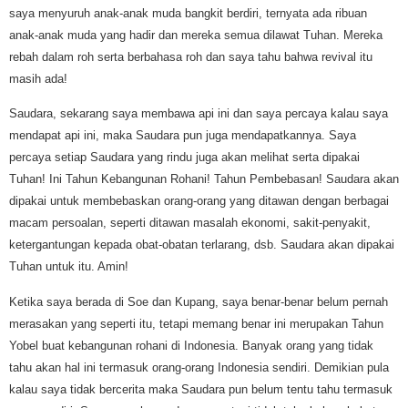
saya menyuruh anak-anak muda bangkit berdiri, ternyata ada ribuan
anak-anak muda yang hadir dan mereka semua dilawat Tuhan. Mereka
rebah dalam roh serta berbahasa roh dan saya tahu bahwa revival itu
masih ada!
Saudara, sekarang saya membawa api ini dan saya percaya kalau saya
mendapat api ini, maka Saudara pun juga mendapatkannya. Saya
percaya setiap Saudara yang rindu juga akan melihat serta dipakai
Tuhan! Ini Tahun Kebangunan Rohani! Tahun Pembebasan! Saudara akan
dipakai untuk membebaskan orang-orang yang ditawan dengan berbagai
macam persoalan, seperti ditawan masalah ekonomi, sakit-penyakit,
ketergantungan kepada obat-obatan terlarang, dsb. Saudara akan dipakai
Tuhan untuk itu. Amin!
Ketika saya berada di Soe dan Kupang, saya benar-benar belum pernah
merasakan yang seperti itu, tetapi memang benar ini merupakan Tahun
Yobel buat kebangunan rohani di Indonesia. Banyak orang yang tidak
tahu akan hal ini termasuk orang-orang Indonesia sendiri. Demikian pula
kalau saya tidak bercerita maka Saudara pun belum tentu tahu termasuk