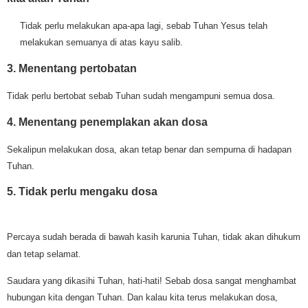
Tidak perlu melakukan apa-apa lagi, sebab Tuhan Yesus telah
melakukan semuanya di atas kayu salib.
3. Menentang pertobatan
Tidak perlu bertobat sebab Tuhan sudah mengampuni semua dosa.
4. Menentang penemplakan akan dosa
Sekalipun melakukan dosa, akan tetap benar dan sempurna di hadapan
Tuhan.
5. Tidak perlu mengaku dosa
Percaya sudah berada di bawah kasih karunia Tuhan, tidak akan dihukum
dan tetap selamat
.
Saudara yang dikasihi Tuhan, hati-hati! Sebab dosa sangat menghambat
hubungan kita dengan Tuhan. Dan kalau kita terus melakukan dosa,