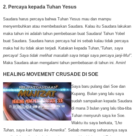
2. Percaya kepada Tuhan Yesus
Saudara harus percaya bahwa Tuhan Yesus mau dan mampu
menyembuhkan atau membebaskan Saudara. Kalau itu Saudara lakukan
maka tahun ini adalah tahun pembebasan buat Saudara! Tahun Yobel
buat Saudara. Saudara harus percaya hal ini sebab kalau tidak percaya
maka hal itu tidak akan terjadi. Katakan kepada Tuhan,
“Tuhan, saya
percaya! Saya tidak melihat masalah saya tetapi saya percaya janji-Mu!”.
Maka Saudara akan mengalami tahun pembebasan di tahun ini. Amin!
HEALING MOVEMENT CRUSADE DI SOE
Saya baru pulang dari Soe dan
Kupang. Bulan yang lalu saya
sudah sampaikan kepada Saudara
di mana 3 bulan yang lalu tiba-tiba
Tuhan menyuruh saya ke Soe.
Waktu itu saya berkata,
“Lho
Tuhan, saya kan harus ke Amerika”.
Sebab memang seharusnya saya