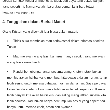
berdoa itu tidak terjadi di Indonesia. Meskipun saya tahu cukup banyak
yang seperti ini. Namanya lahir baru atau pernah lahir baru tetapi
keadaannya seperti ini.
4. Tenggelam dalam Berkat Materi
Orang Kristen yang diberkati luar biasa dalam materi:
• Tidak suka membalas atau berinvestasi dalam prioritas-prioritas
Tuhan.
• Mau melayani orang lain jika harus, hanya sedikit yang melayani
orang lain karena kasih.
• Pandai berhubungan antar sesama orang Kristen tetapi bukan
membicarakan hal-hal yang membuat kita dewasa dalam Tuhan, tetapi
lebih sering untuk merasa bahagia, nyaman dan aman. Saya percaya
kalau Saudara ada di Cool maka tidak akan terjadi seperti ini. Karena
lebih banyak kita akan berdiskusi dan saling menguatkan supaya kita
lebih dewasa. Jadi bukan hanya perkumpulan sosial yang seperti tadi
hanya untuk merasa enak, aman dan nyaman.