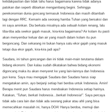
ketidakpastian dan tidak tahu harus bagaimana karena tidak adanya
patokan dan seperti dibiarkan mengambang begini. Sehingga
perekonomian dunia goncang termasuk Indonesia dan masih ditambah
lagi dengan RRC. Kemarin ada seorang hamba Tuhan yang bersaksi dan
ini saya aminkan. Dia berkata misalnya ada sebuah kolam renang, lalu
tiba-tiba ada seekor gajah masuk, kira-kira bagaimana? Air kolam itu pasti
akan menyembur keluar dan air yang masih dalam kolam itu pun
bergoncang. Dan sekarang ini bukan hanya satu ekor gajah yang masuk
tetapi dua ekor gajah, kira-kira jadi apa?
Saudara, ini tahun goncangan dan ini tidak main-main terutama dalam
bidang ekonomi. Dan kalau sudah dikatakan bahwa bidang ekonomi
digoncang maka itu akan menyeret ke yang lain-lainnya dan Indonesia
pun kena. Saya mau mengajak Saudara dan Saudara harus siap
mengatakan amin, ayo berjanji setiap hari berdoa untuk Indonesia. Amin!
Berapa menit pun Saudara harus mendoakan Indonesia setiap harinya.
Katakan,
“Tuhan, berkati Indonesia…berkati Indonesia!”.
Saya percaya
tidak ada cara lain dan tidak ada seorang pakar atau ahli yang bisa
memecahkan masalah ini, hanya DOA! Hanya berdoa, memuji dan