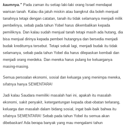
kaumnya.”
Pada zaman itu setiap laki-laki orang Israel mendapat
warisan tanah. Kalau dia jatuh miskin atau bangkrut dia boleh menjual
tanahnya tetapi dengan catatan, tanah itu tidak selamanya menjadi milik
pembelinya, sebab pada tahun Yobel harus dikembalikan kepada
pemiliknya. Dan kalau sudah menjual tanah tetapi masih ada hutang, dia
bisa menjual dirinya kepada pemberi hutangnya dan bersedia menjadi
budak krediturnya tersebut. Tetapi sekali lagi, menjadi budak itu tidak
selamanya, sebab pada tahun Yobel dia harus dilepaskan kembali dan
menjadi orang merdeka. Dan mereka harus pulang ke keluarganya
masing-masing.
Semua persoalan ekonomi, sosial dan keluarga yang menimpa mereka,
sifatnya hanya SEMENTARA!
Jadi kalau Saudara memiliki masalah hari ini, apakah itu masalah
ekonomi, sakit penyakit, ketergantungan kepada obat-obatan terlarang,
keluarga dan masalah dalam bidang sosial, ingat baik-baik bahwa itu
sifatnya SEMENTARA! Sebab pada tahun Yobel itu semua akan
dibebaskan! Ada berapa banyak yang mau mengalami tahun