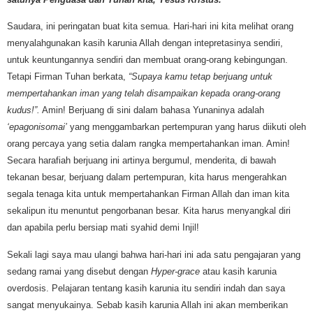
Saudara, ini peringatan buat kita semua. Hari-hari ini kita melihat orang
menyalahgunakan kasih karunia Allah dengan intepretasinya sendiri,
untuk keuntungannya sendiri dan membuat orang-orang kebingungan.
Tetapi Firman Tuhan berkata,
“Supaya kamu tetap berjuang untuk
mempertahankan iman yang telah disampaikan kepada orang-orang
kudus!”.
Amin! Berjuang di sini dalam bahasa Yunaninya adalah
‘epagonisomai’
yang menggambarkan pertempuran yang harus diikuti oleh
orang percaya yang setia dalam rangka mempertahankan iman. Amin!
Secara harafiah berjuang ini artinya bergumul, menderita, di bawah
tekanan besar, berjuang dalam pertempuran, kita harus mengerahkan
segala tenaga kita untuk mempertahankan Firman Allah dan iman kita
sekalipun itu menuntut pengorbanan besar. Kita harus menyangkal diri
dan apabila perlu bersiap mati syahid demi Injil!
Sekali lagi saya mau ulangi bahwa hari-hari ini ada satu pengajaran yang
sedang ramai yang disebut dengan
Hyper-grace
atau kasih karunia
overdosis. Pelajaran tentang kasih karunia itu sendiri indah dan saya
sangat menyukainya. Sebab kasih karunia Allah ini akan memberikan