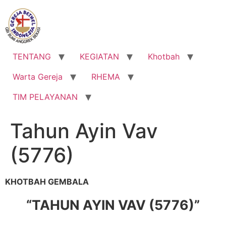
Lewati
ke
konten
TENTANG
KEGIATAN
Khotbah
Warta Gereja
RHEMA
TIM PELAYANAN
Tahun Ayin Vav
(5776)
KHOTBAH GEMBALA
“TAHUN AYIN VAV (5776)”