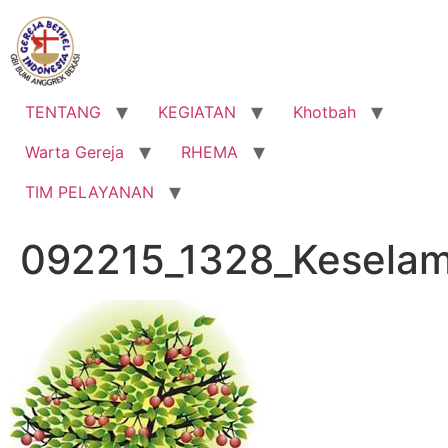
Lewati
ke
konten
TENTANG
KEGIATAN
Khotbah
Warta Gereja
RHEMA
TIM PELAYANAN
092215_1328_Keselam