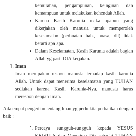
kemurahan, pengampunan, keinginan dan
kemampuan untuk melakukan kehendak Allah.
Karena Kasih Karunia maka apapun yang
dikerjakan oleh manusia untuk memperoleh
keselamatan (perbuatan baik, puasa, dll) tidak
berarti apa-apa.
Dalam Keselamatan, Kasih Karunia adalah bagian
Allah yg pasti DIA kerjakan.
Iman
Iman merupakan respon manusia terhadap kasih karunia
Allah. Untuk dapat menerima keselamatan yang TUHAN
sediakan karena Kasih Karunia-Nya, manusia harus
merespon dengan Iman.
Ada empat pengertian tentang Iman yg perlu kita perhatikan dengan
baik :
Percaya sungguh-sungguh kepada YESUS
KRISTUS dan Menerima Dia sebagai TUHAN