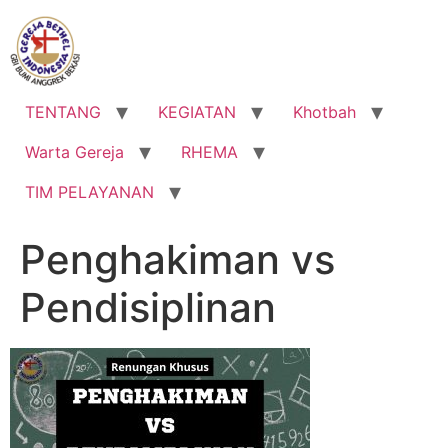
Lewati
ke
konten
TENTANG
KEGIATAN
Khotbah
Warta Gereja
RHEMA
TIM PELAYANAN
Penghakiman vs
Pendisiplinan