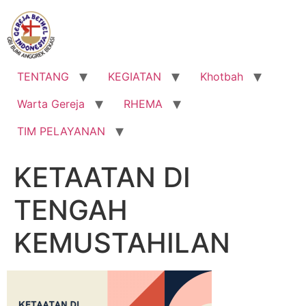
Lewati
ke
konten
TENTANG
KEGIATAN
Khotbah
Warta Gereja
RHEMA
TIM PELAYANAN
KETAATAN DI
TENGAH
KEMUSTAHILAN