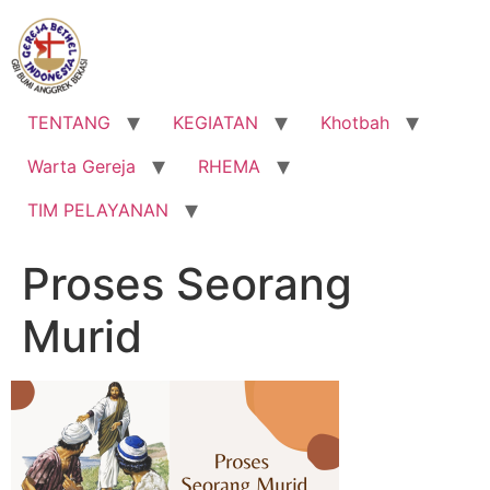
Lewati
ke
konten
TENTANG
KEGIATAN
Khotbah
Warta Gereja
RHEMA
TIM PELAYANAN
Proses Seorang
Murid